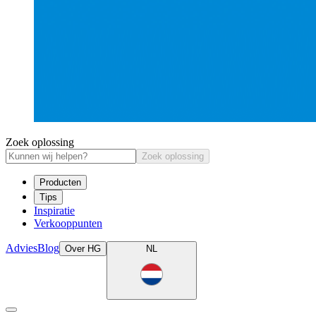
Zoek oplossing
Zoek oplossing
Producten
Tips
Inspiratie
Verkooppunten
Advies
Blog
Over HG
NL