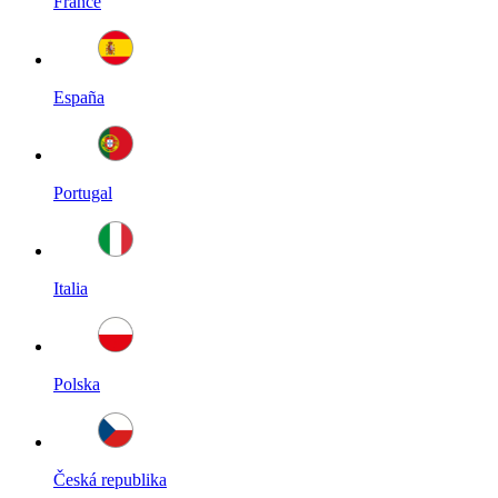
France
España
Portugal
Italia
Polska
Česká republika