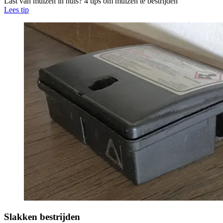
Last van muizen in huis? 4 tips om muizen te bestrijden
Lees tip
Slakken bestrijden