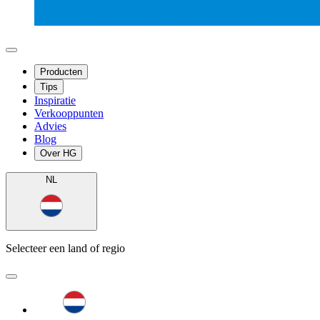
Producten
Tips
Inspiratie
Verkooppunten
Advies
Blog
Over HG
NL
Selecteer een land of regio