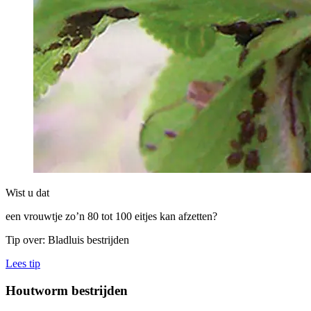
Wist u dat
een vrouwtje zo’n 80 tot 100 eitjes kan afzetten?
Tip over: Bladluis bestrijden
Lees tip
Houtworm bestrijden