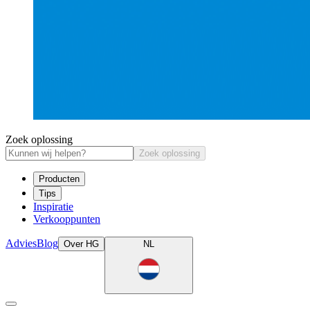
Zoek oplossing
Zoek oplossing
Producten
Tips
Inspiratie
Verkooppunten
Advies
Blog
Over HG
NL