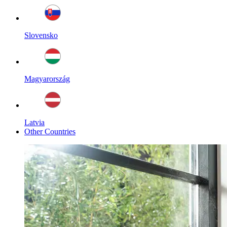
Slovensko
Magyarország
Latvia
Other Countries