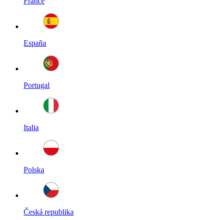
France
España
Portugal
Italia
Polska
Česká republika