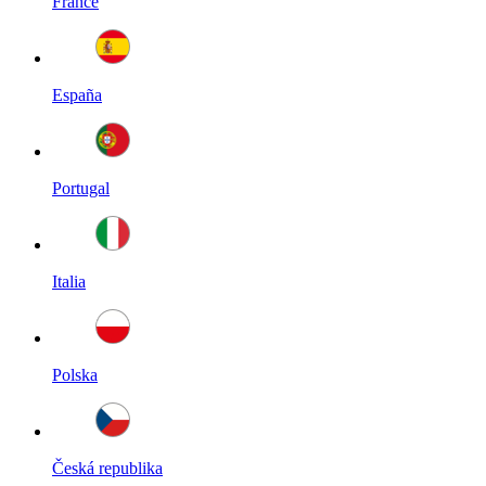
France
España
Portugal
Italia
Polska
Česká republika