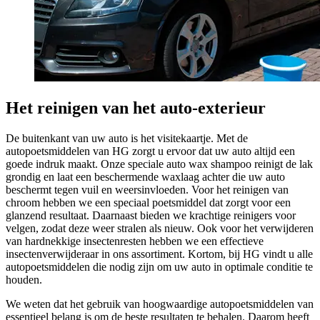
Het reinigen van het auto-exterieur
De buitenkant van uw auto is het visitekaartje. Met de
autopoetsmiddelen van HG zorgt u ervoor dat uw auto altijd een
goede indruk maakt. Onze speciale auto wax shampoo reinigt de lak
grondig en laat een beschermende waxlaag achter die uw auto
beschermt tegen vuil en weersinvloeden. Voor het reinigen van
chroom hebben we een speciaal poetsmiddel dat zorgt voor een
glanzend resultaat. Daarnaast bieden we krachtige reinigers voor
velgen, zodat deze weer stralen als nieuw. Ook voor het verwijderen
van hardnekkige insectenresten hebben we een effectieve
insectenverwijderaar in ons assortiment. Kortom, bij HG vindt u alle
autopoetsmiddelen die nodig zijn om uw auto in optimale conditie te
houden.
We weten dat het gebruik van hoogwaardige autopoetsmiddelen van
essentieel belang is om de beste resultaten te behalen. Daarom heeft