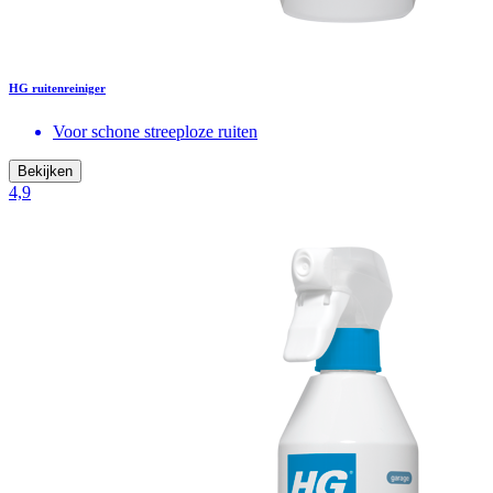
HG ruitenreiniger
Voor schone streeploze ruiten
Bekijken
4,9