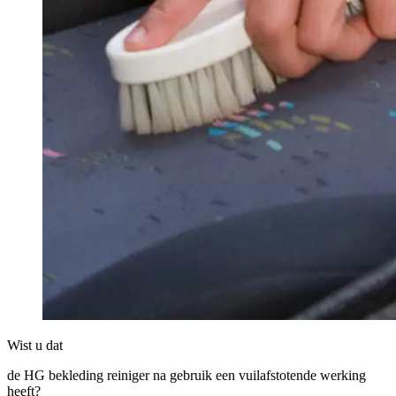
Wist u dat
de HG bekleding reiniger na gebruik een vuilafstotende werking
heeft?