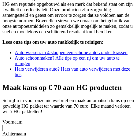
HG een reputatie opgebouwd als een merk dat bekend staat om zijn
kwaliteit en effectiviteit. Onze producten zijn zorgvuldig
samengesteld en getest om ervoor te zorgen dat ze voldoen aan de
hoogste normen. Bovendien streven we ernaar om het gebruik van
onze autopoetsmiddelen zo gemakkelijk mogelijk te maken, zodat u
snel en moeiteloos een schitterend resultaat kunt bereiken.
Lees onze tips om uw auto makkelijk te reinigen:
Auto wassen: in 4 stappen een schone auto zonder krassen
Auto schoonmaken? Alle tips op een rij om uw auto te
reinigen
Hars verwijderen auto? Hars van auto verwijderen met deze
tips
Maak kans op € 70 aan HG producten
Schrijf u in voor onze nieuwsbrief en maak automatisch kans op een
geweldig HG pakket ter waarde van 70 euro. Elke maand verloten
wij 5 HG pakketten!
Voornaam
Achternaam