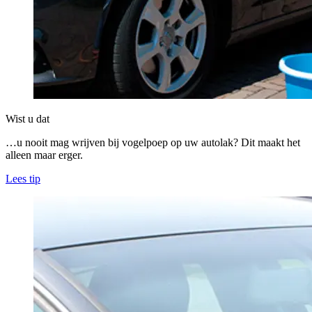
Wist u dat
…u nooit mag wrijven bij vogelpoep op uw autolak? Dit maakt het
alleen maar erger.
Lees tip