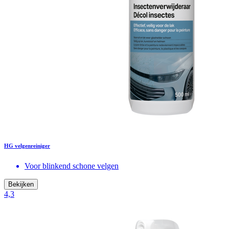
HG velgenreiniger
Voor blinkend schone velgen
Bekijken
4,3