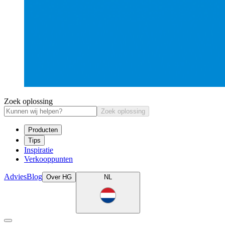
Zoek oplossing
Zoek oplossing
Producten
Tips
Inspiratie
Verkooppunten
Advies
Blog
Over HG
NL