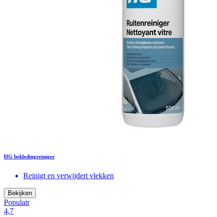
HG bekledingreiniger
Reinigt en verwijdert vlekken
Bekijken
Populair
4,7