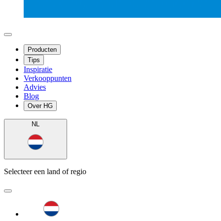
Producten
Tips
Inspiratie
Verkooppunten
Advies
Blog
Over HG
NL
Selecteer een land of regio