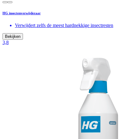
HG insectenverwijderaar
Verwijdert zelfs de meest hardnekkige insectresten
Bekijken
3,8