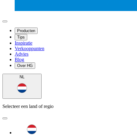
Producten
Tips
Inspiratie
Verkooppunten
Advies
Blog
Over HG
NL
Selecteer een land of regio