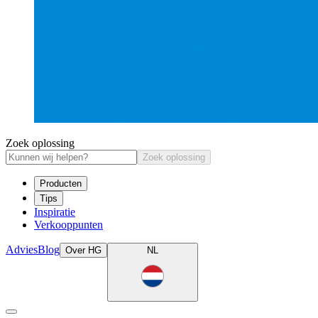
Zoek oplossing
Zoek oplossing
Producten
Tips
Inspiratie
Verkooppunten
Advies
Blog
Over HG
NL