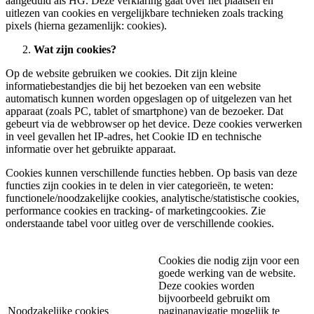
aangeduid als HG. Deze verklaring gaat over het plaatsen en
uitlezen van cookies en vergelijkbare technieken zoals tracking
pixels (hierna gezamenlijk: cookies).
Wat zijn cookies?
Op de website gebruiken we cookies. Dit zijn kleine
informatiebestandjes die bij het bezoeken van een website
automatisch kunnen worden opgeslagen op of uitgelezen van het
apparaat (zoals PC, tablet of smartphone) van de bezoeker. Dat
gebeurt via de webbrowser op het device. Deze cookies verwerken
in veel gevallen het IP-adres, het Cookie ID en technische
informatie over het gebruikte apparaat.
Cookies kunnen verschillende functies hebben. Op basis van deze
functies zijn cookies in te delen in vier categorieën, te weten:
functionele/noodzakelijke cookies, analytische/statistische cookies,
performance cookies en tracking- of marketingcookies. Zie
onderstaande tabel voor uitleg over de verschillende cookies.
Cookies die nodig zijn voor een
goede werking van de website.
Deze cookies worden
bijvoorbeeld gebruikt om
Noodzakelijke cookies
paginanavigatie mogelijk te