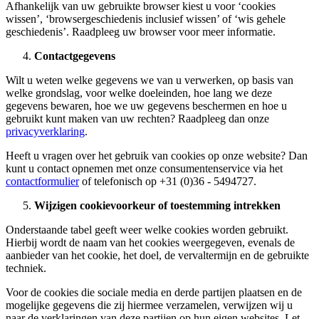
Afhankelijk van uw gebruikte browser kiest u voor ‘cookies
wissen’, ‘browsergeschiedenis inclusief wissen’ of ‘wis gehele
geschiedenis’. Raadpleeg uw browser voor meer informatie.
Contactgegevens
Wilt u weten welke gegevens we van u verwerken, op basis van
welke grondslag, voor welke doeleinden, hoe lang we deze
gegevens bewaren, hoe we uw gegevens beschermen en hoe u
gebruikt kunt maken van uw rechten? Raadpleeg dan onze
privacyverklaring
.
Heeft u vragen over het gebruik van cookies op onze website? Dan
kunt u contact opnemen met onze consumentenservice via het
contactformulier
of telefonisch op +31 (0)36 - 5494727.
Wijzigen cookievoorkeur of toestemming intrekken
Onderstaande tabel geeft weer welke cookies worden gebruikt.
Hierbij wordt de naam van het cookies weergegeven, evenals de
aanbieder van het cookie, het doel, de vervaltermijn en de gebruikte
techniek.
Voor de cookies die sociale media en derde partijen plaatsen en de
mogelijke gegevens die zij hiermee verzamelen, verwijzen wij u
naar de verklaringen van deze partijen op hun eigen websites. Let