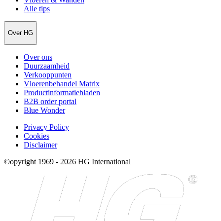
Alle tips
Over HG
Over ons
Duurzaamheid
Verkooppunten
Vloerenbehandel Matrix
Productinformatiebladen
B2B order portal
Blue Wonder
Privacy Policy
Cookies
Disclaimer
©opyright 1969 - 2026 HG International