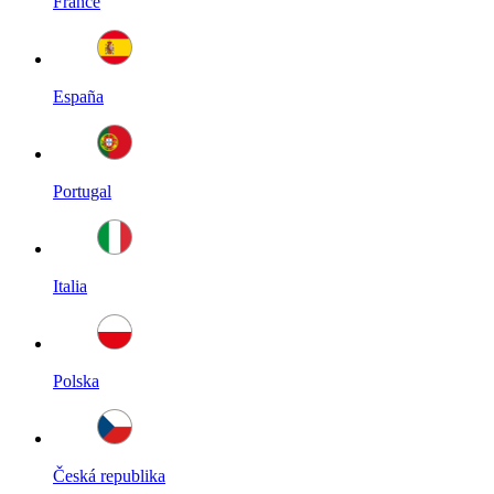
France
España
Portugal
Italia
Polska
Česká republika