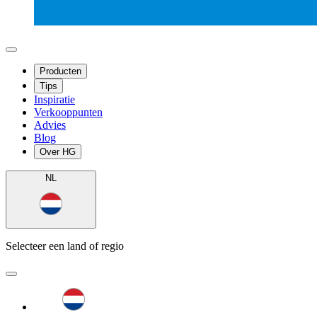
Producten
Tips
Inspiratie
Verkooppunten
Advies
Blog
Over HG
NL
Selecteer een land of regio