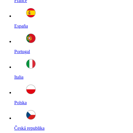
France
España
Portugal
Italia
Polska
Česká republika