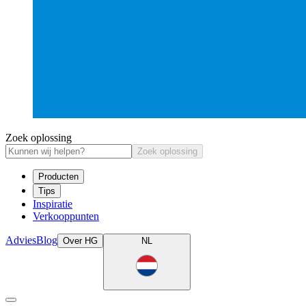
Zoek oplossing
Zoek oplossing
Producten
Tips
Inspiratie
Verkooppunten
Advies
Blog
Over HG
NL