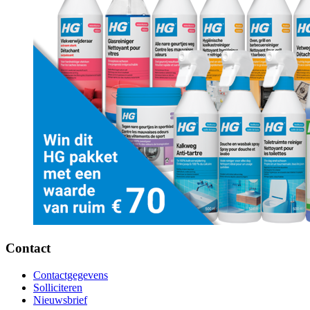
Contact
Contactgegevens
Solliciteren
Nieuwsbrief