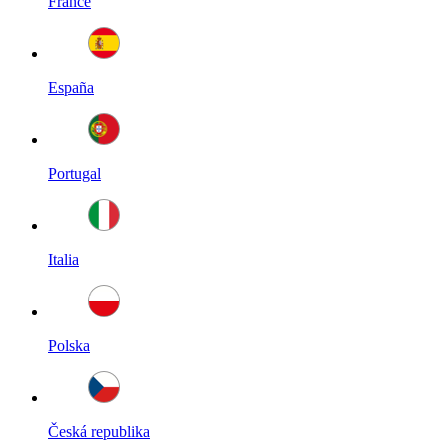
France
España
Portugal
Italia
Polska
Česká republika