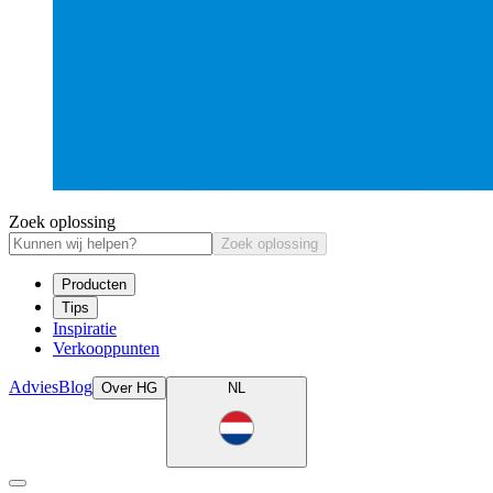
Zoek oplossing
Zoek oplossing
Producten
Tips
Inspiratie
Verkooppunten
Advies
Blog
Over HG
NL