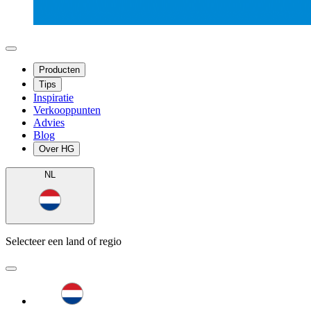
Producten
Tips
Inspiratie
Verkooppunten
Advies
Blog
Over HG
NL
Selecteer een land of regio