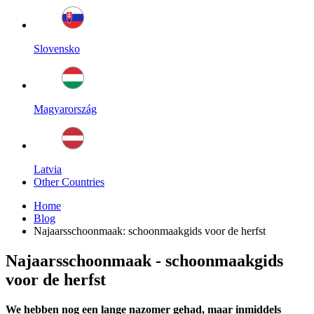
Slovensko
Magyarország
Latvia
Other Countries
Home
Blog
Najaarsschoonmaak: schoonmaakgids voor de herfst
Najaarsschoonmaak - schoonmaakgids
voor de herfst
We hebben nog een lange nazomer gehad, maar inmiddels