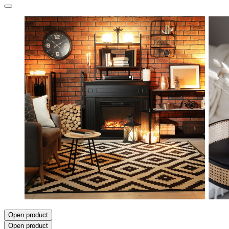
Open product
Open product