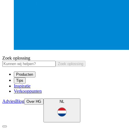
Zoek oplossing
Zoek oplossing
Producten
Tips
Inspiratie
Verkooppunten
Advies
Blog
Over HG
NL