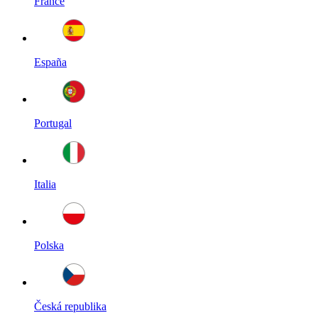
France
España
Portugal
Italia
Polska
Česká republika