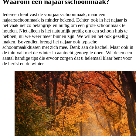
Waarom een najaarsschoonmaak?
Iedereen kent vast de voorjaarsschoonmaak, maar een
najaarsschoonmaak is minder bekend. Echter, ook in het najaar is
het vaak net zo belangrijk en nuttig om een grote schoonmaak te
houden. Niet alleen is het natuurlijk prettig om een schoon huis te
hebben, nu we weer meer binnen zijn. We willen het ook gezellig
maken. Bovendien brengt het najaar ook typische
schoonmaakklussen met zich mee. Denk aan de kachel. Maar ook in
de tuin valt met de winter in aantocht genoeg te doen. Wij delen een
aantal handige tips die ervoor zorgen dat u helemaal klaar bent voor
de herfst en de winter.