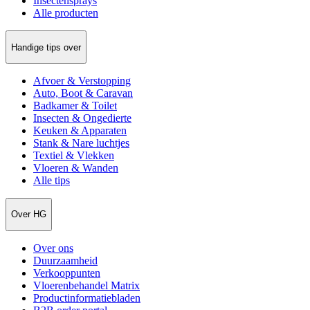
Insectensprays
Alle producten
Handige tips over
Afvoer & Verstopping
Auto, Boot & Caravan
Badkamer & Toilet
Insecten & Ongedierte
Keuken & Apparaten
Stank & Nare luchtjes
Textiel & Vlekken
Vloeren & Wanden
Alle tips
Over HG
Over ons
Duurzaamheid
Verkooppunten
Vloerenbehandel Matrix
Productinformatiebladen