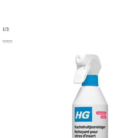
1
/
3