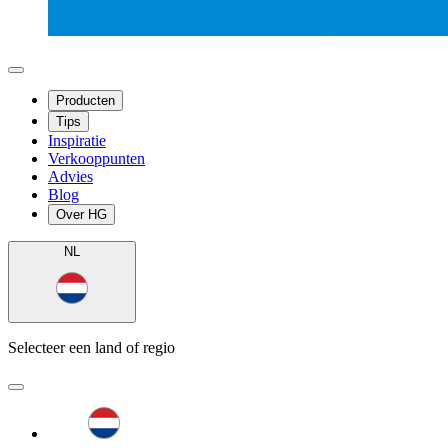
Producten
Tips
Inspiratie
Verkooppunten
Advies
Blog
Over HG
NL
Selecteer een land of regio