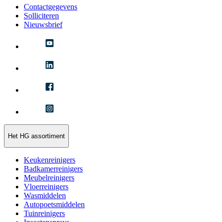
Contactgegevens
Solliciteren
Nieuwsbrief
Het HG assortiment
Keukenreinigers
Badkamerreinigers
Meubelreinigers
Vloerreinigers
Wasmiddelen
Autopoetsmiddelen
Tuinreinigers