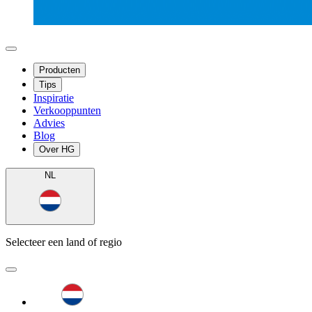
Producten
Tips
Inspiratie
Verkooppunten
Advies
Blog
Over HG
NL
Selecteer een land of regio