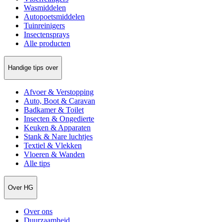
Wasmiddelen
Autopoetsmiddelen
Tuinreinigers
Insectensprays
Alle producten
Handige tips over
Afvoer & Verstopping
Auto, Boot & Caravan
Badkamer & Toilet
Insecten & Ongedierte
Keuken & Apparaten
Stank & Nare luchtjes
Textiel & Vlekken
Vloeren & Wanden
Alle tips
Over HG
Over ons
Duurzaamheid