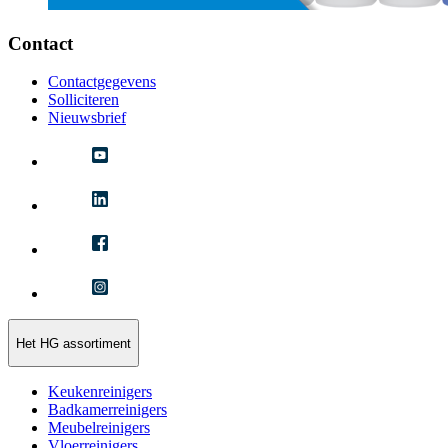
Contact
Contactgegevens
Solliciteren
Nieuwsbrief
Het HG assortiment
Keukenreinigers
Badkamerreinigers
Meubelreinigers
Vloerreinigers