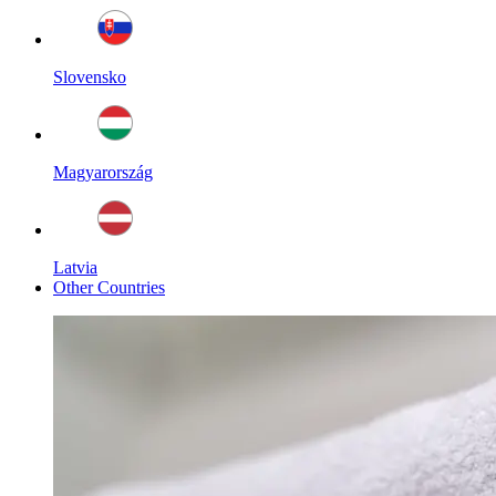
Slovensko
Magyarország
Latvia
Other Countries