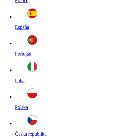
France
España
Portugal
Italia
Polska
Česká republika