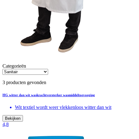
Categorieën
3 producten gevonden
HG witter dan wit waskrachtversterker wasmiddeltoevoeging
Wit textiel wordt weer vlekkenloos witter dan wit
Bekijken
4,8