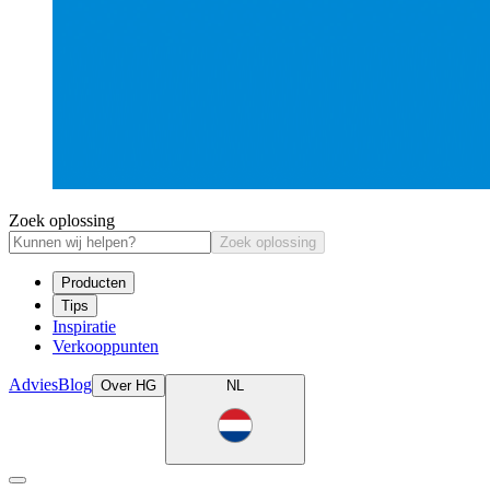
Zoek oplossing
Zoek oplossing
Producten
Tips
Inspiratie
Verkooppunten
Advies
Blog
Over HG
NL