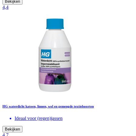
Bekijken
4,4
HG waterdicht katoen, linnen, wol en gemengde textielsoorten
Ideaal voor (regen)jassen
Bekijken
4,7