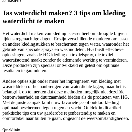
aantasten?
Jas waterdicht maken? 3 tips om kleding
waterdicht te maken
Het waterdicht maken van kleding is essentieel om droog te blijven
tijdens regenachtige dagen. Er zijn verschillende manieren om jassen
en andere kledingstukken te beschermen tegen water, waaronder het
gebruik van speciale sprays en wasmiddelen. HG biedt effectieve
oplossingen, zoals de HG kleding en textielspray, die textiel
waterafstotend maakt zonder de ademende werking te verminderen.
Deze producten zijn speciaal ontwikkeld en getest om optimale
resultaten te garanderen.
Andere opties zijn onder meer het impregneren van kleding met
wasmiddelen of het aanbrengen van waterdichte lagen, maar het is
belangrijk op te merken dat deze methoden mogelijk niet dezelfde
betrouwbaarheid en duurzaamheid bieden als de producten van HG.
Met de juiste aanpak kunt u uw favoriete jas of outdoorkleding
optimaal beschermen tegen regen en vocht. Ontdek in dit artikel
praktische tips om uw garderobe regenbestendig te maken en
comfortabel naar buiten te gaan, ongeacht de weersomstandigheden.
Quicklinks