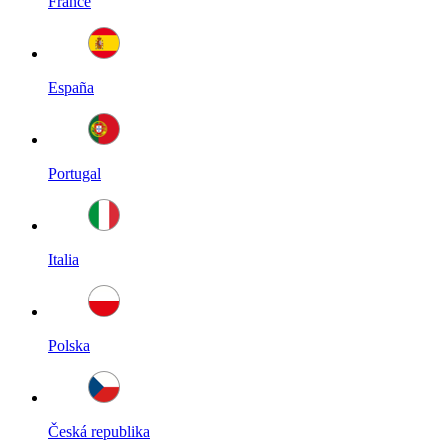
France
España
Portugal
Italia
Polska
Česká republika