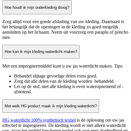
Hoe houdt ik mijn onderkleding droog?
Zorg altijd voor een goede afsluiting van uw kleding. Daarnaast is
het belangrijk dat de openingen in de kleding zo goed mogelijk
aansluiten op het lichaam. Neem uit voorzorg een paraplu of poncho
mee.
Hoe kan ik mijn kleding waterdicht maken?
Met een impregneermiddel kunt u uw jas waterdicht maken. Tips:
Behandel slijtage gevoelige delen extra goed.
Zorg dat alle delen van de kleding worden behandeld.
Let op de stof, niet alle kleding is even wateropnemend of -
afstotend.
Met welk HG product maak ik mijn kleding waterdicht?
HG waterdicht 100% synthetisch textiel
is de oplossing om uw jas
effectief te impregneren. De kleding wordt er niet alleen waterdicht
van, maar het middel beschermt textiel ook nog eens doeltreffend en