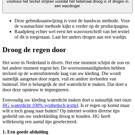
voorkeur het textiel strijken voordat het helemaal droog is of drogen in
een wasdroger.
Deze gebruiksaanwijzing is voor de handwas methode. Voor
de wasmachine methode kijkt u verder op de productpagina.
Raadpleeg echter wel eerst het wasvoorschrift van het textiel
of dit is toegestaan. Laat het anders drogen aan een waslijn.
Droog de regen door
Het weer in Nederland is divers. Het ene moment schijnt de zon en
het andere moment regent het. De weersomstandigheden hebben
invloed op de waterafstotende laag van uw kleding. Die wordt
namelijk aangetast door regen, vuil en andere invloeden van
buitenaf. Het is belangrijk de stof waterdicht te maken. Dat doet u
door deze opnieuw te impregneren.
Eenvoudig uw kleding waterdicht maken doet u natuurlijk met onze
HG waterdicht 100% synthetisch textiel
. Is er regen op komst maar
wilt u toch graag naar buiten? Op internet worden diverse tips
gedeeld om uw onderkleding droog te houden. HG heeft
willekeurig een aantal tips geselecteerd.
1. Een goede afsluiting