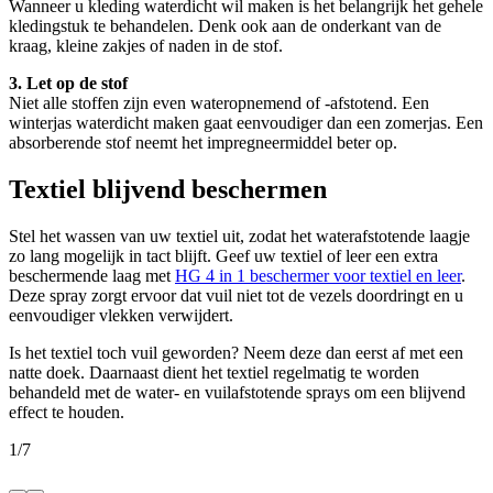
Wanneer u kleding waterdicht wil maken is het belangrijk het gehele
kledingstuk te behandelen. Denk ook aan de onderkant van de
kraag, kleine zakjes of naden in de stof.
3. Let op de stof
Niet alle stoffen zijn even wateropnemend of -afstotend. Een
winterjas waterdicht maken gaat eenvoudiger dan een zomerjas. Een
absorberende stof neemt het impregneermiddel beter op.
Textiel blijvend beschermen
Stel het wassen van uw textiel uit, zodat het waterafstotende laagje
zo lang mogelijk in tact blijft. Geef uw textiel of leer een extra
beschermende laag met
HG 4 in 1 beschermer voor textiel en leer
.
Deze spray zorgt ervoor dat vuil niet tot de vezels doordringt en u
eenvoudiger vlekken verwijdert.
Is het textiel toch vuil geworden? Neem deze dan eerst af met een
natte doek. Daarnaast dient het textiel regelmatig te worden
behandeld met de water- en vuilafstotende sprays om een blijvend
effect te houden.
1
/
7