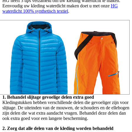
HG heeft 3 tips verzameld om uw kleding waterdicht te maken.
Eenvoudig uw kleding waterdicht maken doet u met onze
HG
waterdicht 100% synthetisch textiel
.
1. Behandel slijtage gevoelige delen extra goed
Kledingstukken hebben verschillende delen die gevoeliger zijn voor
slijtage. De uiteinden van de mouwen, de schouders en de ellebogen
zijn delen die wat extra aandacht vragen. Behandel deze delen dan
ook extra goed voor een langere bescherming.
2. Zorg dat alle delen van de kleding worden behandeld