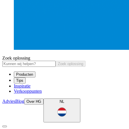
Zoek oplossing
Zoek oplossing
Producten
Tips
Inspiratie
Verkooppunten
Advies
Blog
Over HG
NL