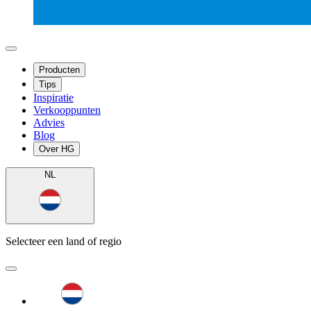
Producten
Tips
Inspiratie
Verkooppunten
Advies
Blog
Over HG
NL
Selecteer een land of regio