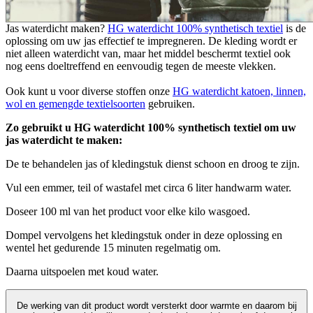
Jas waterdicht maken?
HG waterdicht 100% synthetisch textiel
is de
oplossing om uw jas effectief te impregneren. De kleding wordt er
niet alleen waterdicht van, maar het middel beschermt textiel ook
nog eens doeltreffend en eenvoudig tegen de meeste vlekken.
Ook kunt u voor diverse stoffen onze
HG waterdicht katoen, linnen,
wol en gemengde textielsoorten
gebruiken.
Zo gebruikt u HG waterdicht 100% synthetisch textiel om uw
jas waterdicht te maken:
De te behandelen jas of kledingstuk dienst schoon en droog te zijn.
Vul een emmer, teil of wastafel met circa 6 liter handwarm water.
Doseer 100 ml van het product voor elke kilo wasgoed.
Dompel vervolgens het kledingstuk onder in deze oplossing en
wentel het gedurende 15 minuten regelmatig om.
Daarna uitspoelen met koud water.
De werking van dit product wordt versterkt door warmte en daarom bij