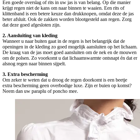
Een goede overslag of rits in uw jas is van belang. Op die manier
krijgt regen niet de kans om naar binnen te waaien. Een rits of
klittenband is een betere keuze dan drukknopen, omdat deze de jas
beter afsluit. Ook de zakken worden blootgesteld aan regen. Zorg
dat deze goed afgesloten zijn.
2. Aansluiting van kleding
Wanneer u naar buiten gaat in de regen is het belangrijk dat de
openingen in de kleding zo goed mogelijk aansluiten op het lichaam.
De kraag van de jas moet goed aansluiten om de nek en de mouwen
om de polsen. Zo voorkomt u dat lichaamswarmte ontsnapt én dat er
alsnog regen naar binnen sijpelt.
3. Extra bescherming
Om zeker te weten dat u droog de regen doorkomt is een beetje
extra bescherming geen overbodige luxe. Zijn er buien op komst?
Neem dan uw paraplu of poncho mee.