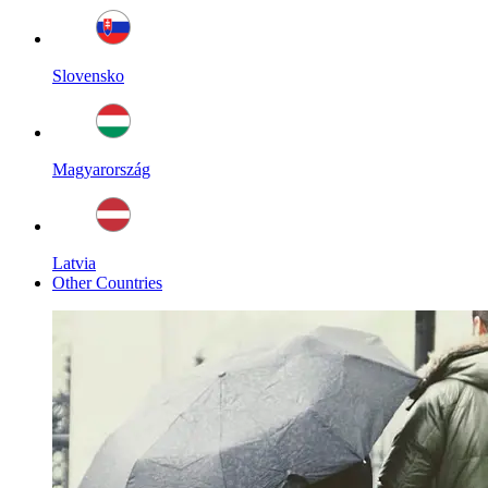
Slovensko
Magyarország
Latvia
Other Countries