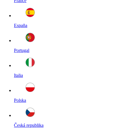
France
España
Portugal
Italia
Polska
Česká republika