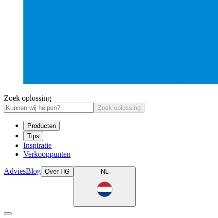
Zoek oplossing
Zoek oplossing
Producten
Tips
Inspiratie
Verkooppunten
Advies
Blog
Over HG
NL