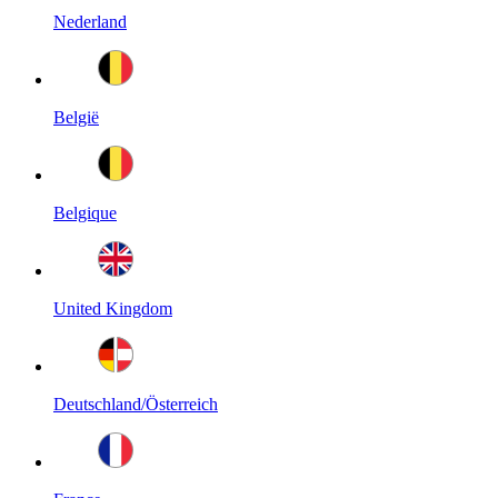
Nederland
België
Belgique
United Kingdom
Deutschland/Österreich