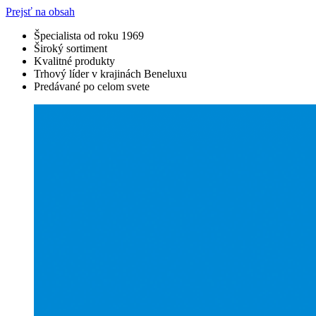
Prejsť na obsah
Špecialista od roku 1969
Široký sortiment
Kvalitné produkty
Trhový líder v krajinách Beneluxu
Predávané po celom svete