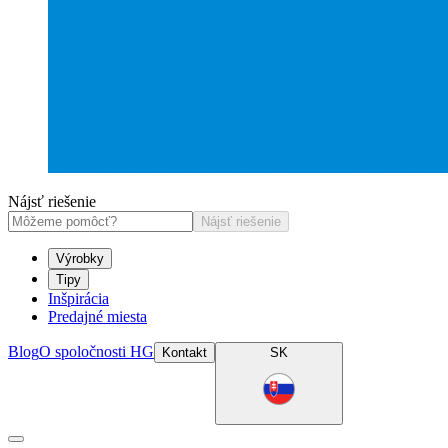
Nájsť riešenie
Nájsť riešenie
Výrobky
Tipy
Inšpirácia
Predajné miesta
Blog
O spoločnosti HG
Kontakt
SK