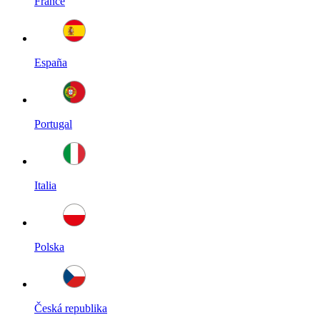
France
España
Portugal
Italia
Polska
Česká republika