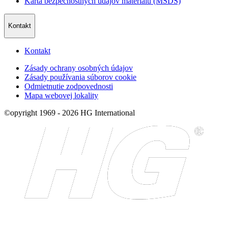
Karta bezpečnostných údajov materiálu (MSDS)
Kontakt
Kontakt
Zásady ochrany osobných údajov
Zásady používania súborov cookie
Odmietnutie zodpovednosti
Mapa webovej lokality
©opyright 1969 - 2026 HG International