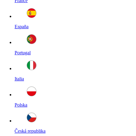
France
España
Portugal
Italia
Polska
Česká republika