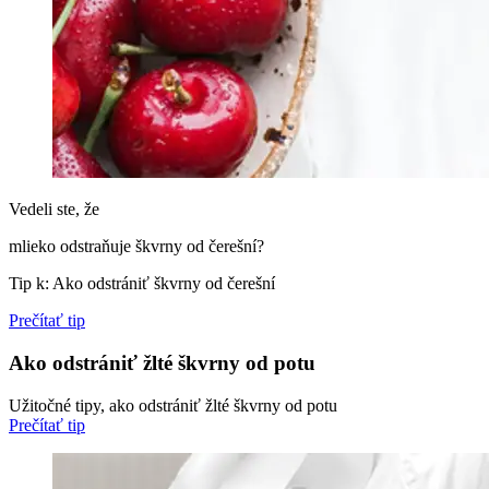
Vedeli ste, že
mlieko odstraňuje škvrny od čerešní?
Tip k: Ako odstrániť škvrny od čerešní
Prečítať tip
Ako odstrániť žlté škvrny od potu
Užitočné tipy, ako odstrániť žlté škvrny od potu
Prečítať tip