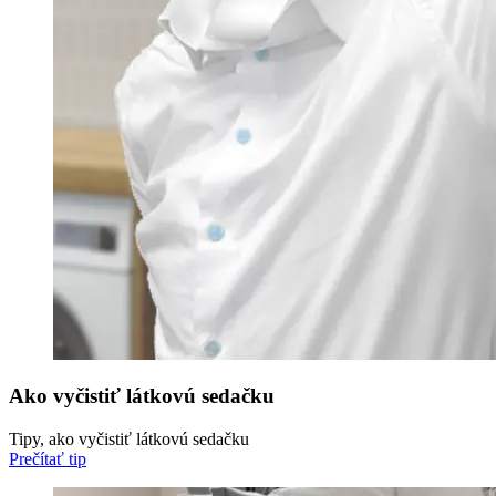
Ako vyčistiť látkovú sedačku
Tipy, ako vyčistiť látkovú sedačku
Prečítať tip