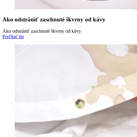
Ako odstrániť zaschnuté škvrny od kávy
Ako odstrániť zaschnuté škvrny od kávy
Prečítať tip