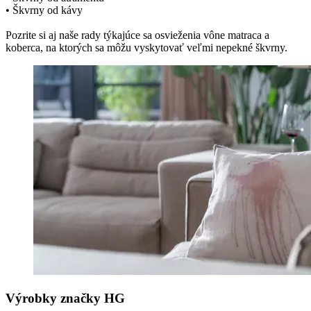
• Škvrny od kávy
Pozrite si aj naše rady týkajúce sa osvieženia vône matraca a
koberca, na ktorých sa môžu vyskytovať veľmi nepekné škvrny.
Výrobky značky HG