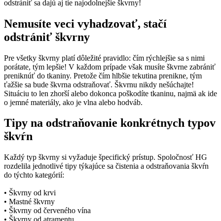
odstrániť sa dajú aj tie najodolnejšie škvrny!
Nemusíte veci vyhadzovať, stačí
odstrániť škvrny
Pre všetky škvrny platí dôležité pravidlo: čím rýchlejšie sa s nimi
porátate, tým lepšie! V každom prípade však musíte škvrne zabrániť
preniknúť do tkaniny. Pretože čím hlbšie tekutina prenikne, tým
ťažšie sa bude škvrna odstraňovať. Škvrnu nikdy nešúchajte!
Situáciu to len zhorší alebo dokonca poškodíte tkaninu, najmä ak ide
o jemné materiály, ako je vlna alebo hodváb.
Tipy na odstraňovanie konkrétnych typov
škvŕn
Každý typ škvrny si vyžaduje špecifický prístup. Spoločnosť HG
rozdelila jednotlivé tipy týkajúce sa čistenia a odstraňovania škvŕn
do týchto kategórií:
• Škvrny od krvi
• Mastné škvrny
• Škvrny od červeného vína
• Škvrny od atramentu