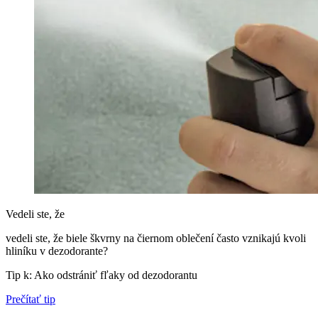
Vedeli ste, že
vedeli ste, že biele škvrny na čiernom oblečení často vznikajú kvoli
hliníku v dezodorante?
Tip k: Ako odstrániť fľaky od dezodorantu
Prečítať tip