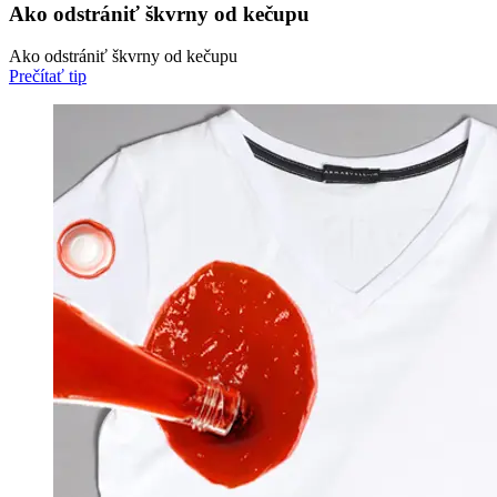
Ako odstrániť škvrny od kečupu
Ako odstrániť škvrny od kečupu
Prečítať tip