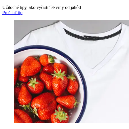
Užitočné tipy, ako vyčistiť škvrny od jahôd
Prečítať tip