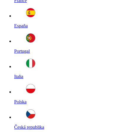
France
España
Portugal
Italia
Polska
Česká republika