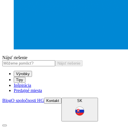
Nájsť riešenie
Nájsť riešenie
Výrobky
Tipy
Inšpirácia
Predajné miesta
Blog
O spoločnosti HG
Kontakt
SK