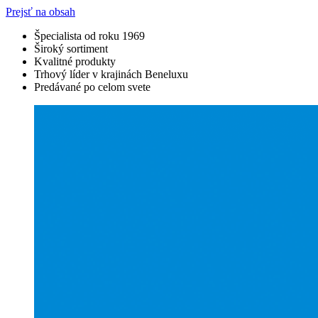
Prejsť na obsah
Špecialista od roku 1969
Široký sortiment
Kvalitné produkty
Trhový líder v krajinách Beneluxu
Predávané po celom svete