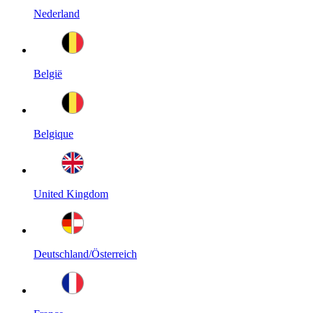
Nederland
België
Belgique
United Kingdom
Deutschland/Österreich