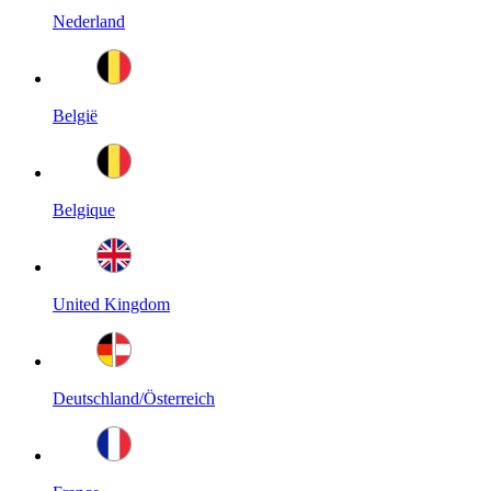
Nederland
België
Belgique
United Kingdom
Deutschland/Österreich