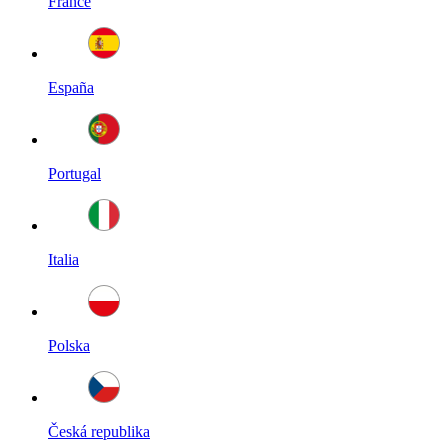
France
España
Portugal
Italia
Polska
Česká republika