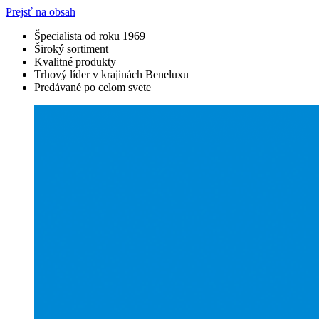
Prejsť na obsah
Špecialista od roku 1969
Široký sortiment
Kvalitné produkty
Trhový líder v krajinách Beneluxu
Predávané po celom svete