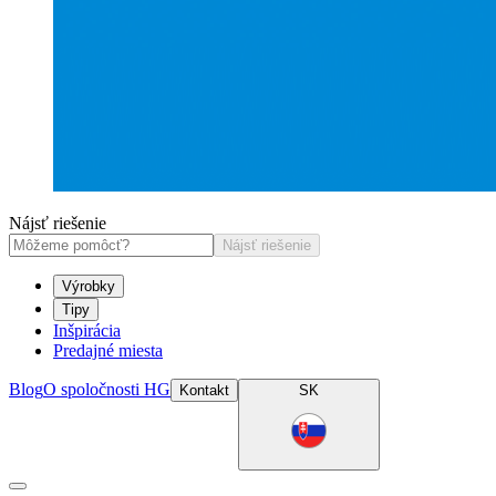
Nájsť riešenie
Nájsť riešenie
Výrobky
Tipy
Inšpirácia
Predajné miesta
Blog
O spoločnosti HG
Kontakt
SK