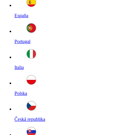
España
Portugal
Italia
Polska
Česká republika