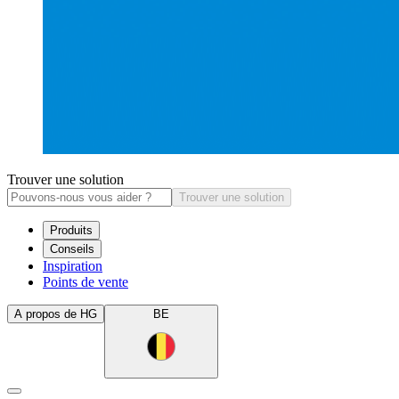
Trouver une solution
Trouver une solution
Produits
Conseils
Inspiration
Points de vente
A propos de HG
BE