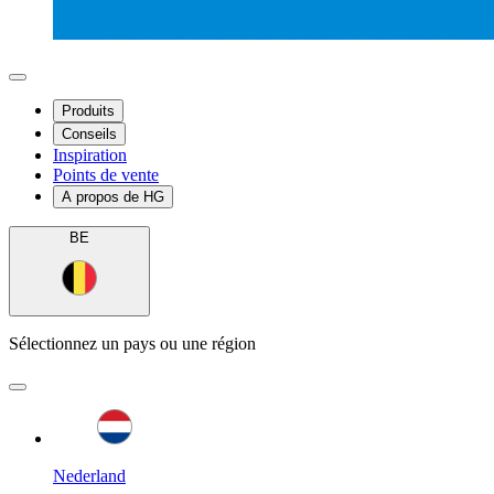
Produits
Conseils
Inspiration
Points de vente
A propos de HG
BE
Sélectionnez un pays ou une région
Nederland