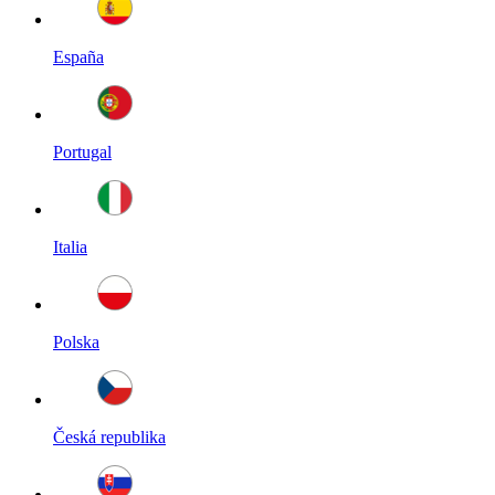
España
Portugal
Italia
Polska
Česká republika