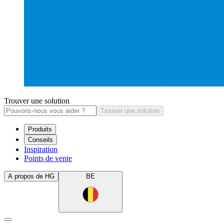
Trouver une solution
Trouver une solution
Produits
Conseils
Inspiration
Points de vente
A propos de HG
BE