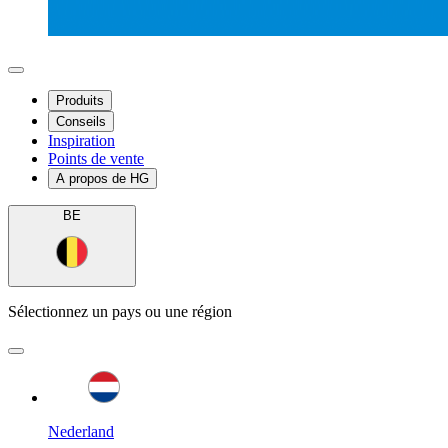
Produits
Conseils
Inspiration
Points de vente
A propos de HG
BE
Sélectionnez un pays ou une région
Nederland