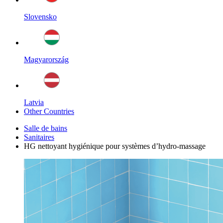
Slovensko
Magyarország
Latvia
Other Countries
Salle de bains
Sanitaires
HG nettoyant hygiénique pour systèmes d’hydro-massage