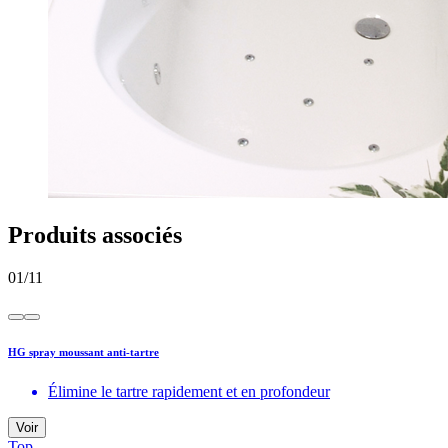
Produits associés
01
/
11
HG spray moussant anti-tartre
Élimine le tartre rapidement et en profondeur
Voir
Top