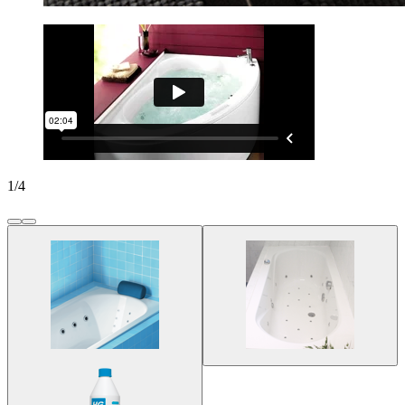
1
/
4