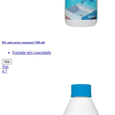
HG anti-tartre concentré (500 ml)
Formule très concentrée
Voir
Top
4,7