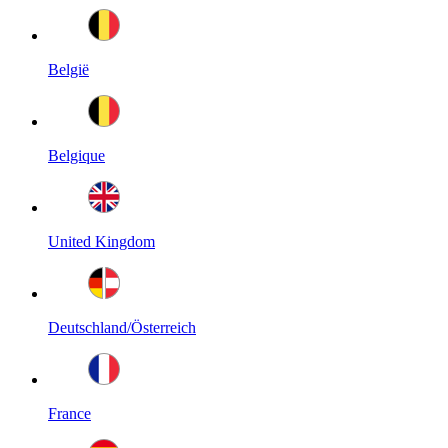
België
Belgique
United Kingdom
Deutschland/Österreich
France