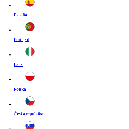
España
Portugal
Italia
Polska
Česká republika