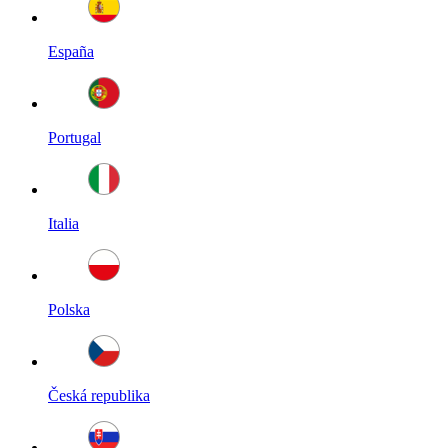
España
Portugal
Italia
Polska
Česká republika