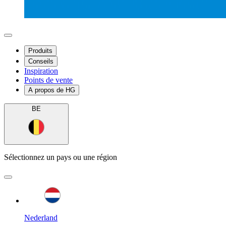
Produits
Conseils
Inspiration
Points de vente
A propos de HG
BE
Sélectionnez un pays ou une région
Nederland