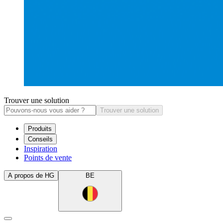
Trouver une solution
Trouver une solution
Produits
Conseils
Inspiration
Points de vente
A propos de HG
BE