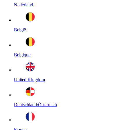
Nederland
België
Belgique
United Kingdom
Deutschland/Österreich
France