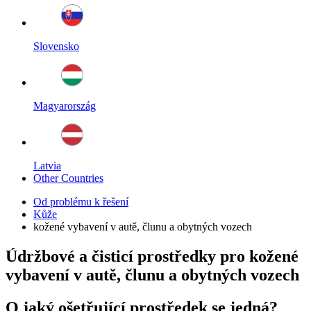
Slovensko
Magyarország
Latvia
Other Countries
Od problému k řešení
Kůže
kožené vybavení v autě, člunu a obytných vozech
Údržbové a čisticí prostředky pro kožené
vybavení v autě, člunu a obytných vozech
O jaký ošetřující prostředek se jedná?