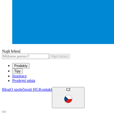
Najít řešení
Najít řešení
Produkty
Tipy
Inspirace
Prodejní místa
Blog
O společnosti HG
Kontakt
CZ