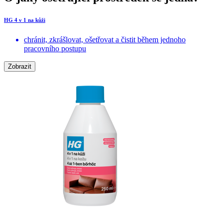
HG 4 v 1 na kůži
chránit, zkrášlovat, ošetřovat a čistit během jednoho
pracovního postupu
Zobrazit