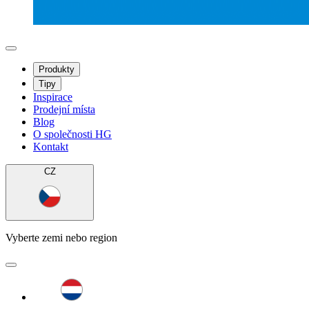
Produkty
Tipy
Inspirace
Prodejní místa
Blog
O společnosti HG
Kontakt
CZ
Vyberte zemi nebo region