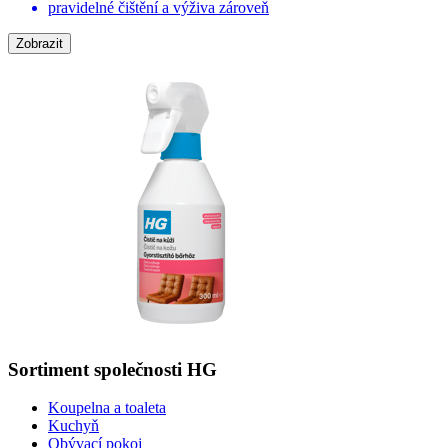
pravidelné čištění a výživa zároveň
Zobrazit
Sortiment společnosti HG
Koupelna a toaleta
Kuchyň
Obývací pokoj