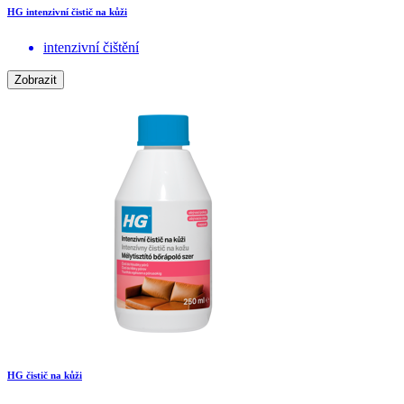
HG intenzivní čistič na kůži
intenzivní čištění
Zobrazit
HG čistič na kůži