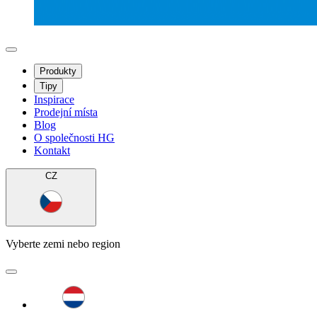
Produkty
Tipy
Inspirace
Prodejní místa
Blog
O společnosti HG
Kontakt
CZ
Vyberte zemi nebo region