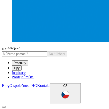
Najít řešení
Najít řešení
Produkty
Tipy
Inspirace
Prodejní místa
Blog
O společnosti HG
Kontakt
CZ