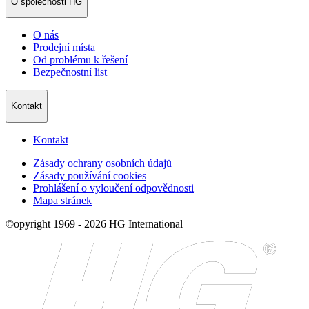
O společnosti HG
O nás
Prodejní místa
Od problému k řešení
Bezpečnostní list
Kontakt
Kontakt
Zásady ochrany osobních údajů
Zásady používání cookies
Prohlášení o vyloučení odpovědnosti
Mapa stránek
©opyright 1969 - 2026 HG International