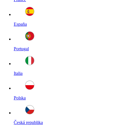
España
Portugal
Italia
Polska
Česká republika