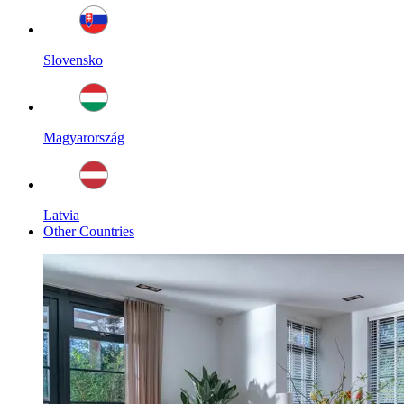
Slovensko
Magyarország
Latvia
Other Countries