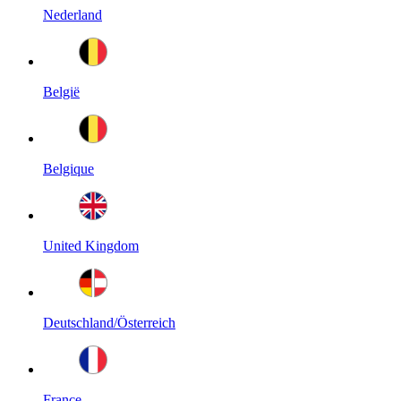
Nederland
België
Belgique
United Kingdom
Deutschland/Österreich
France