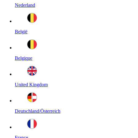
Nederland
België
Belgique
United Kingdom
Deutschland/Österreich
France