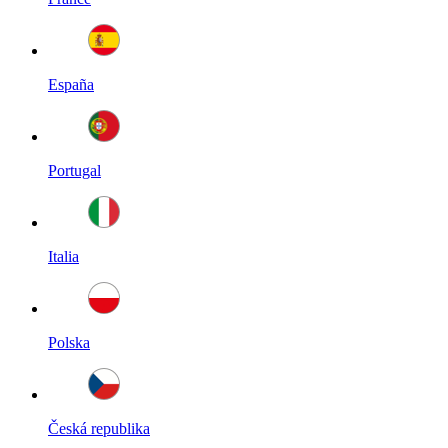
España
Portugal
Italia
Polska
Česká republika