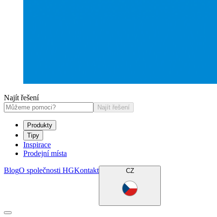
Najít řešení
Najít řešení
Produkty
Tipy
Inspirace
Prodejní místa
Blog
O společnosti HG
Kontakt
CZ