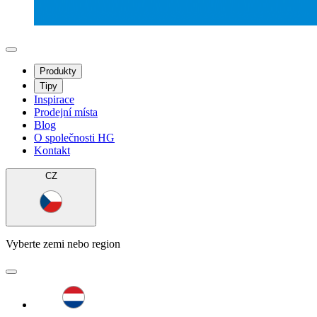
Produkty
Tipy
Inspirace
Prodejní místa
Blog
O společnosti HG
Kontakt
CZ
Vyberte zemi nebo region