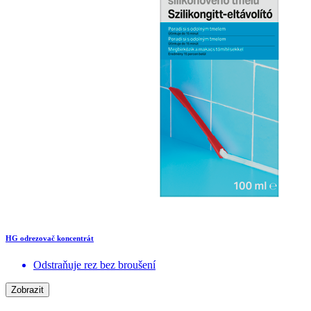
HG odrezovač koncentrát
Odstraňuje rez bez broušení
Zobrazit