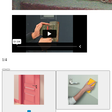
1
/
4