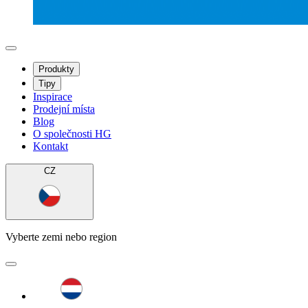
Produkty
Tipy
Inspirace
Prodejní místa
Blog
O společnosti HG
Kontakt
CZ
Vyberte zemi nebo region