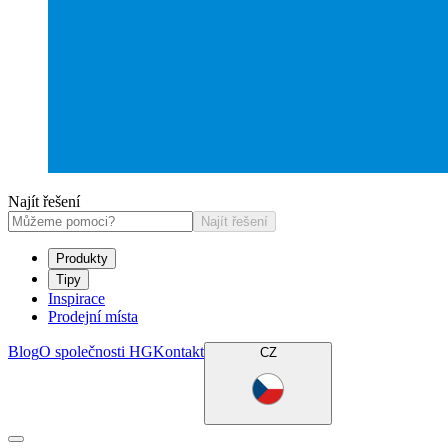
Najít řešení
Najít řešení
Produkty
Tipy
Inspirace
Prodejní místa
Blog
O společnosti HG
Kontakt
CZ