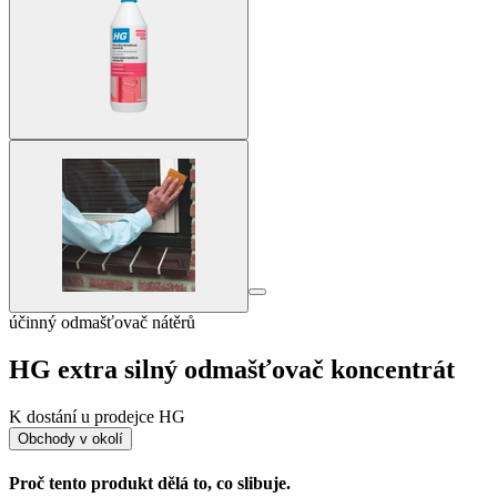
účinný odmašťovač nátěrů
HG extra silný odmašťovač koncentrát
K dostání u prodejce HG
Obchody v okolí
Proč tento produkt dělá to, co slibuje.