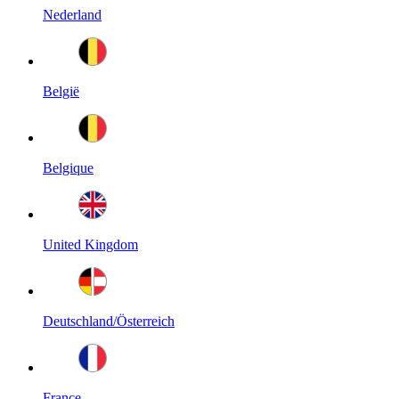
Nederland
België
Belgique
United Kingdom
Deutschland/Österreich
France