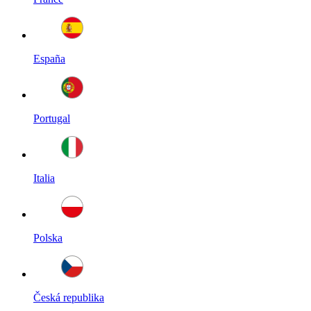
España
Portugal
Italia
Polska
Česká republika