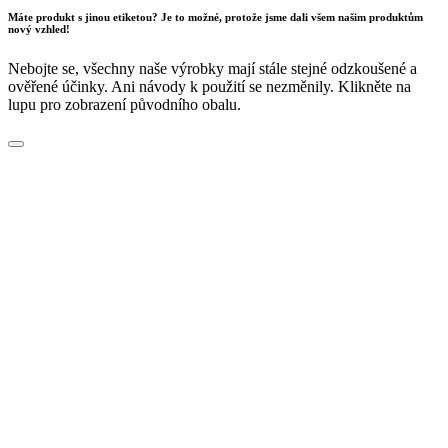
Máte produkt s jinou etiketou? Je to možné, protože jsme dali všem našim produktům
nový vzhled!
Nebojte se, všechny naše výrobky mají stále stejné odzkoušené a
ověřené účinky. Ani návody k použití se nezměnily. Klikněte na
lupu pro zobrazení původního obalu.