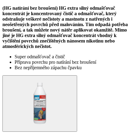
(HG natírání bez broušení) HG extra silný odmašťovač
koncentrát je koncentrovaný čistič a odmašťovač, který
odstraňuje veškeré nečistoty a mastnotu z natřených i
neošetřených povrchů před malováním. Tím odpadá potřeba
broušení, a tak můžete nový nátěr aplikovat okamžitě. Mimo
jiné je HG extra silný odmašťovač koncentrát vhodný k
vyčištění povrchů znečištěných nánosem nikotinu nebo
atmosférických nečistot.
Super odmašťovač a čistič
Příprava povrchu pro natírání bez broušení
Bez nepříjemného zápachu čpavku