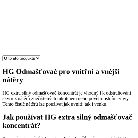
HG Odmašťovač pro vnitřní a vnější
nátěry
HG extra silný odmašťovač koncentrát je vhodný i k odstraňování
skvrn z nátěrů znečištěných nikotinem nebo povětrnostními vlivy.
Tento čistič nátěrů lze používat jak uvnitř, tak i venku.
Jak používat HG extra silný odmašťovač
koncentrát?