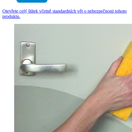
Otevřete celý štítek včetně standardních vět o nebezpečnosti tohoto
produktu.