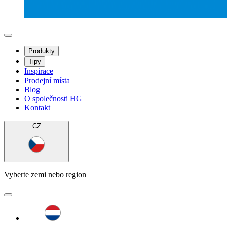
Produkty
Tipy
Inspirace
Prodejní místa
Blog
O společnosti HG
Kontakt
CZ
Vyberte zemi nebo region