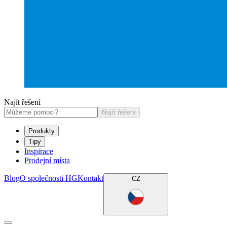
Najít řešení
Najít řešení
Produkty
Tipy
Inspirace
Prodejní místa
Blog
O společnosti HG
Kontakt
CZ