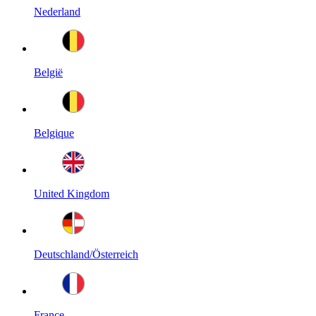
Nederland
België
Belgique
United Kingdom
Deutschland/Österreich
France