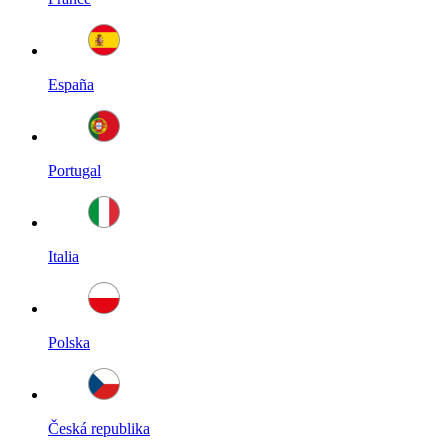
España
Portugal
Italia
Polska
Česká republika