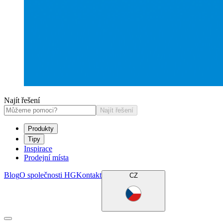
Najít řešení
Najít řešení
Produkty
Tipy
Inspirace
Prodejní místa
Blog
O společnosti HG
Kontakt
CZ