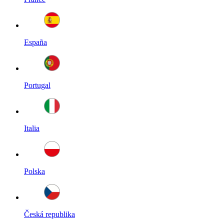
España
Portugal
Italia
Polska
Česká republika