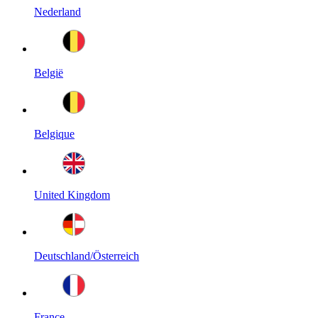
Nederland
België
Belgique
United Kingdom
Deutschland/Österreich
France