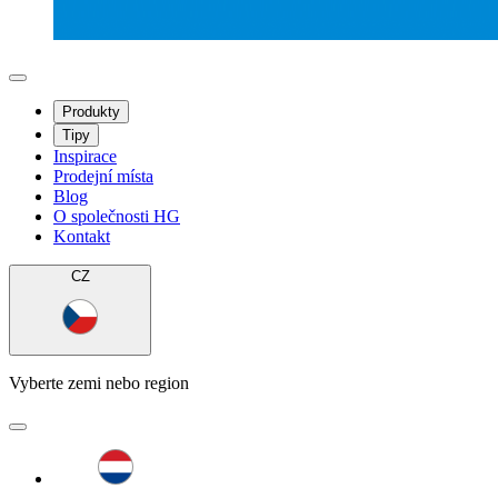
Produkty
Tipy
Inspirace
Prodejní místa
Blog
O společnosti HG
Kontakt
CZ
Vyberte zemi nebo region