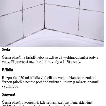
Soda
Černá plíseň na fasádě nebo na zdi se dá vydrhnout směsí sody a
vody. Připravte si roztok z 1 litru vody a 1 lžíce sody.
Bělidlo
Rozpusťte 250 ml bělidla v kbelíku s vodou. Naneste roztok na
černou plíseň a nechte pořádně vstřebat. Potom ji můžete opatrně
vydrhnout.
Saponát
Černá plíseň v koupelně, kde se nacházejí zejména skleněné,