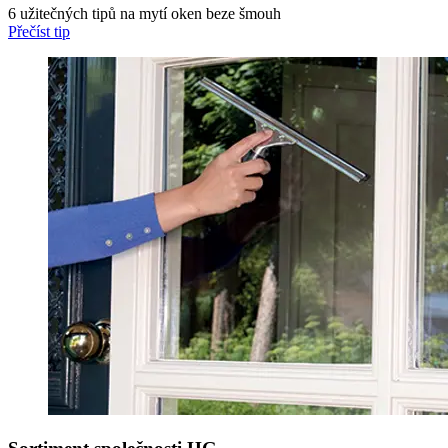
6 užitečných tipů na mytí oken beze šmouh
Přečíst tip