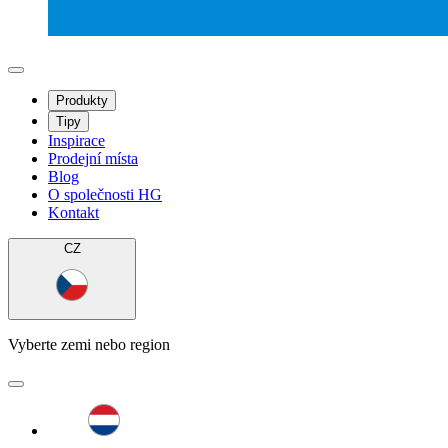
Produkty
Tipy
Inspirace
Prodejní místa
Blog
O společnosti HG
Kontakt
CZ
Vyberte zemi nebo region