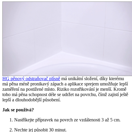
HG pěnový odstraňovač plísně
má unikátní složení, díky kterému
má pěna méně pronikavý zápach a aplikace sprejem umožňuje lepší
zaměření na postižené místo. Riziko rozstřikování je menší. Kromě
toho má pěna schopnost déle se udržet na povrchu, čímž zajistí ještě
lepší a dlouhodobější působení.
Jak se používá?
Nastříkejte přípravek na povrch ze vzdálenosti 3 až 5 cm.
Nechte jej působit 30 minut.