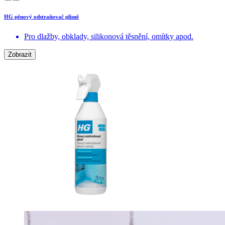
HG pěnový odstraňovač plísně
Pro dlažby, obklady, silikonová těsnění, omítky apod.
Zobrazit