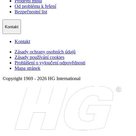
Prodejní místa
Od problému k řešení
Bezpečnostní list
Kontakt
Kontakt
Zásady ochrany osobních údajů
Zásady používání cookies
Prohlášení o vyloučení odpovědnosti
Mapa stránek
©opyright 1969 - 2026 HG International