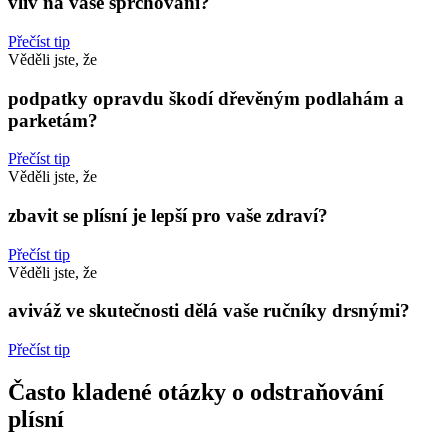
vliv na vaše sprchování?
Přečíst tip
Věděli jste, že
podpatky opravdu škodí dřevěným podlahám a
parketám?
Přečíst tip
Věděli jste, že
zbavit se plísní je lepší pro vaše zdraví?
Přečíst tip
Věděli jste, že
aviváž ve skutečnosti dělá vaše ručníky drsnými?
Přečíst tip
Často kladené otázky o odstraňování
plísní