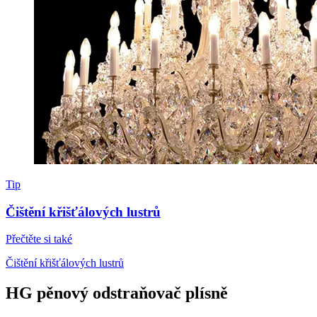
Tip
Čištění křišťálových lustrů
Přečtěte si také
Čištění křišťálových lustrů
HG pěnový odstraňovač plísně