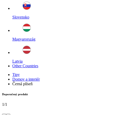
Slovensko
Magyarország
Latvia
Other Countries
Tipy
Domov a interiér
Černá plíseň
Doporučený produkt
1
/
1