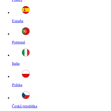
España
Portugal
Italia
Polska
Česká republika