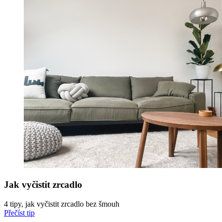
Jak vyčistit zrcadlo
4 tipy, jak vyčistit zrcadlo bez šmouh
Přečíst tip