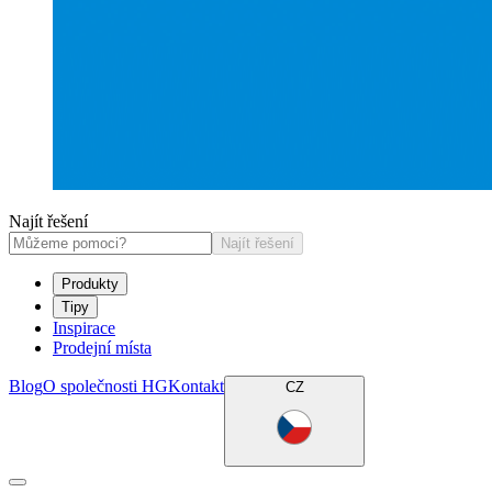
Najít řešení
Najít řešení
Produkty
Tipy
Inspirace
Prodejní místa
Blog
O společnosti HG
Kontakt
CZ