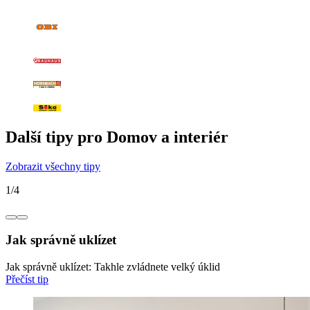
Další tipy pro Domov a interiér
Zobrazit všechny tipy
1
/
4
Jak správně uklízet
Jak správně uklízet: Takhle zvládnete velký úklid
Přečíst tip