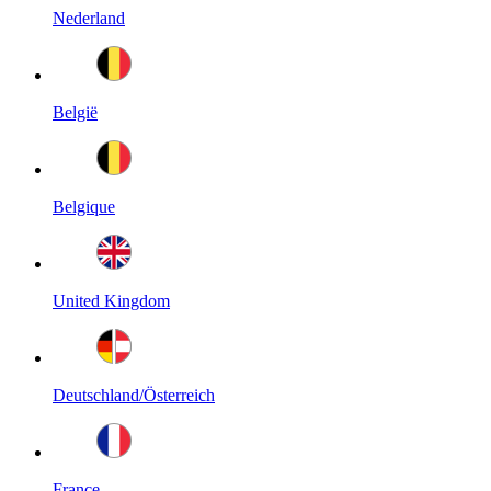
Nederland
België
Belgique
United Kingdom
Deutschland/Österreich
France