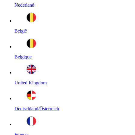
Nederland
België
Belgique
United Kingdom
Deutschland/Österreich
France