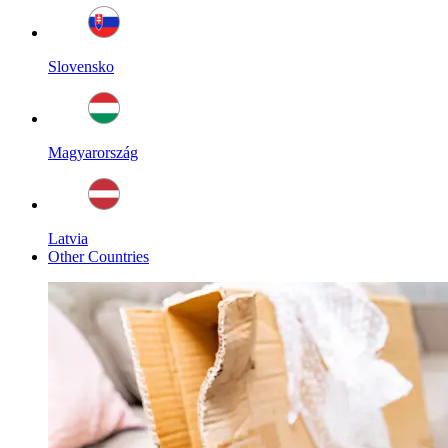
Slovensko
Magyarország
Latvia
Other Countries