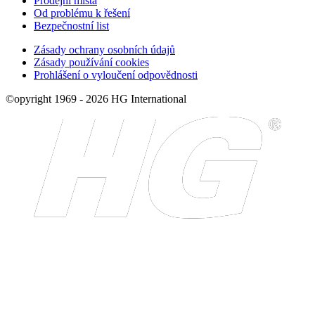
Prodejní místa
Od problému k řešení
Bezpečnostní list
Zásady ochrany osobních údajů
Zásady používání cookies
Prohlášení o vyloučení odpovědnosti
©opyright 1969 - 2026 HG International