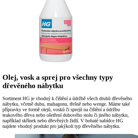
Olej, vosk a sprej pro všechny typy
dřevěného nábytku
Sortiment HG je vhodný k čištění a údržbě všech druhů dřevěného
nábytku, včetně dubu, mahagonu, třešně nebo wenge. Máme také
přípravky ve formě olejů, vosků či sprejů na čištění a údržbu
teakového dřeva nebo ošetření dubového stolu či jiného nábytku,
například skřínek nebo dřevěných židlí. V bohaté nabídce HG
najdete vhodný produkt pro jakýkoli typ dřevěného nábytku.