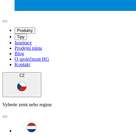
Produkty
Tipy
Inspirace
Prodejní místa
Blog
O společnosti HG
Kontakt
CZ
Vyberte zemi nebo region