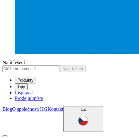
Najít řešení
Najít řešení
Produkty
Tipy
Inspirace
Prodejní místa
Blog
O společnosti HG
Kontakt
CZ