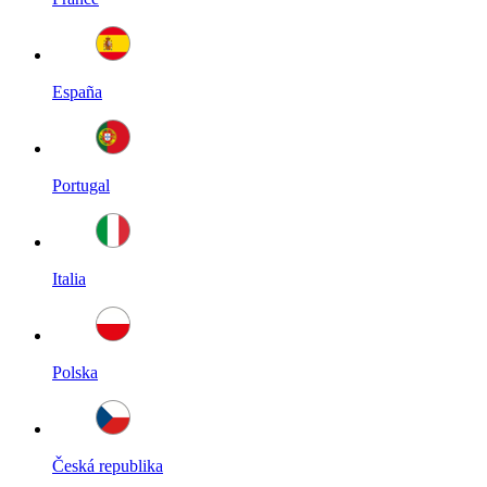
España
Portugal
Italia
Polska
Česká republika