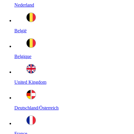
Nederland
België
Belgique
United Kingdom
Deutschland/Österreich
France