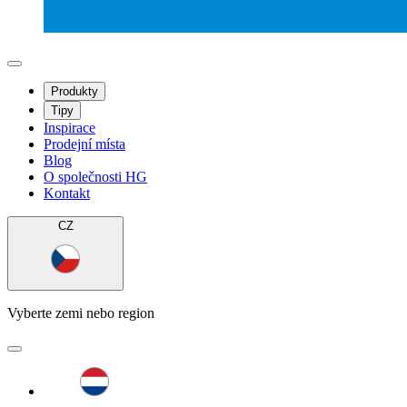
Produkty
Tipy
Inspirace
Prodejní místa
Blog
O společnosti HG
Kontakt
CZ
Vyberte zemi nebo region