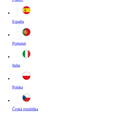
España
Portugal
Italia
Polska
Česká republika