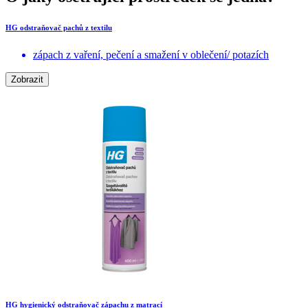
HG odstraňovač pachů z textilu
zápach z vaření, pečení a smažení v oblečení/ potazích
Zobrazit
HG hygienický odstraňovač zápachu z matrací