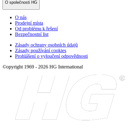
O společnosti HG
O nás
Prodejní místa
Od problému k řešení
Bezpečnostní list
Zásady ochrany osobních údajů
Zásady používání cookies
Prohlášení o vyloučení odpovědnosti
©opyright 1969 - 2026 HG International