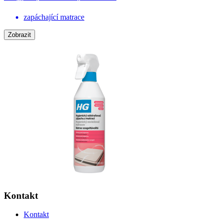
zapáchající matrace
Zobrazit
Kontakt
Kontakt