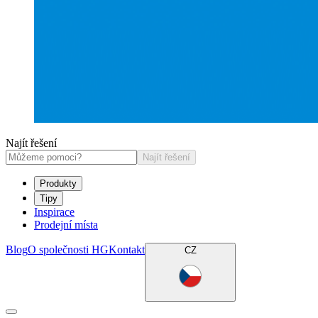
Najít řešení
Najít řešení
Produkty
Tipy
Inspirace
Prodejní místa
Blog
O společnosti HG
Kontakt
CZ