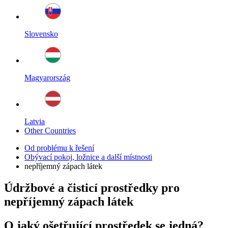
Slovensko
Magyarország
Latvia
Other Countries
Od problému k řešení
Obývací pokoj, ložnice a další místnosti
nepříjemný zápach látek
Údržbové a čisticí prostředky pro
nepříjemný zápach látek
O jaký ošetřující prostředek se jedná?