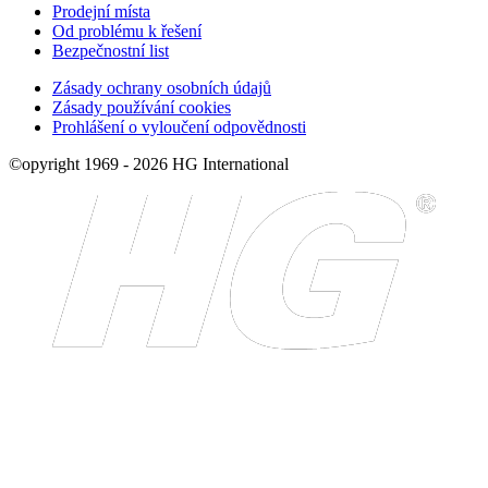
Prodejní místa
Od problému k řešení
Bezpečnostní list
Zásady ochrany osobních údajů
Zásady používání cookies
Prohlášení o vyloučení odpovědnosti
©opyright 1969 - 2026 HG International