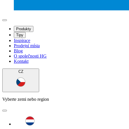
Produkty
Tipy
Inspirace
Prodejní místa
Blog
O společnosti HG
Kontakt
CZ
Vyberte zemi nebo region