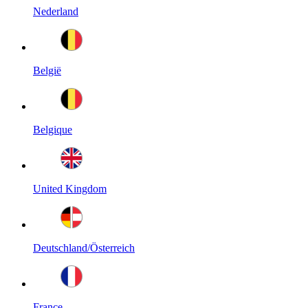
Nederland
België
Belgique
United Kingdom
Deutschland/Österreich
France