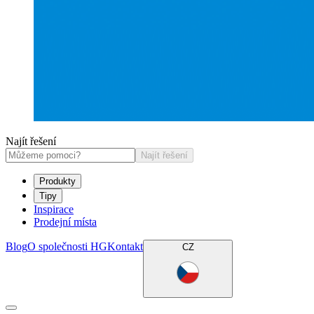
Najít řešení
Najít řešení
Produkty
Tipy
Inspirace
Prodejní místa
Blog
O společnosti HG
Kontakt
CZ