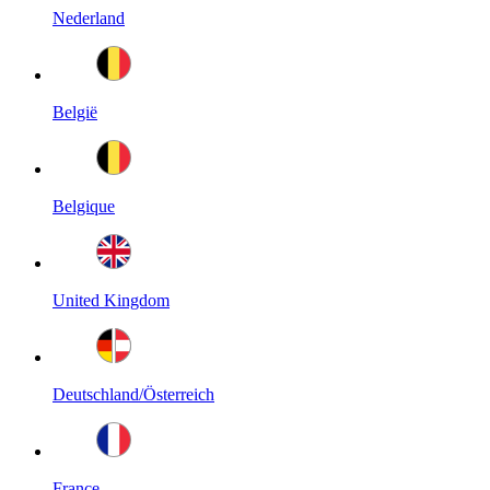
Nederland
België
Belgique
United Kingdom
Deutschland/Österreich
France