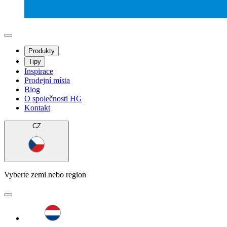
Produkty
Tipy
Inspirace
Prodejní místa
Blog
O společnosti HG
Kontakt
CZ
Vyberte zemi nebo region