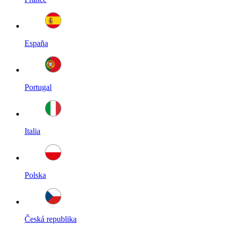
España
Portugal
Italia
Polska
Česká republika