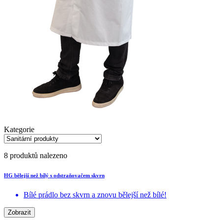
Kategorie
8 produktů nalezeno
HG bělejší než bílý s odstraňovačem skvrn
Bílé prádlo bez skvrn a znovu bělejší než bílé!
Zobrazit