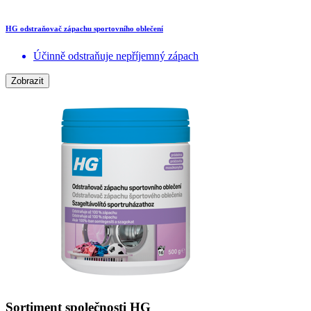
HG odstraňovač zápachu sportovního oblečení
Účinně odstraňuje nepříjemný zápach
Zobrazit
Sortiment společnosti HG