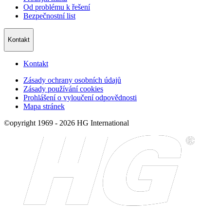
Od problému k řešení
Bezpečnostní list
Kontakt
Kontakt
Zásady ochrany osobních údajů
Zásady používání cookies
Prohlášení o vyloučení odpovědnosti
Mapa stránek
©opyright 1969 - 2026 HG International