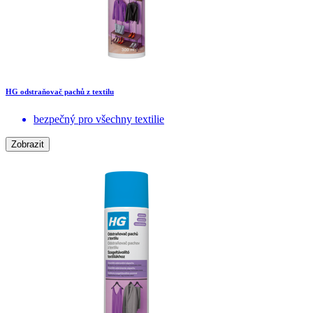
HG odstraňovač pachů z textilu
bezpečný pro všechny textilie
Zobrazit