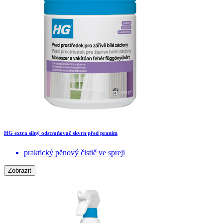
HG extra silný odstraňovač skvrn před praním
praktický pěnový čistič ve spreji
Zobrazit