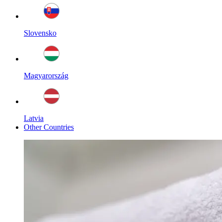
Slovensko
Magyarország
Latvia
Other Countries