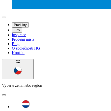
Produkty
Tipy
Inspirace
Prodejní místa
Blog
O společnosti HG
Kontakt
CZ
Vyberte zemi nebo region