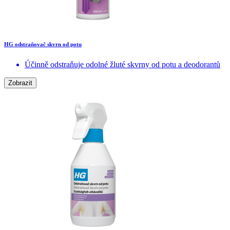
HG odstraňovač skvrn od potu
Účinně odstraňuje odolné žluté skvrny od potu a deodorantů
Zobrazit