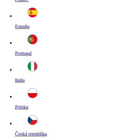
España
Portugal
Italia
Polska
Česká republika