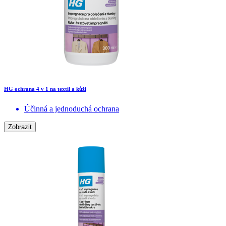
HG ochrana 4 v 1 na textil a kůži
Účinná a jednoduchá ochrana
Zobrazit