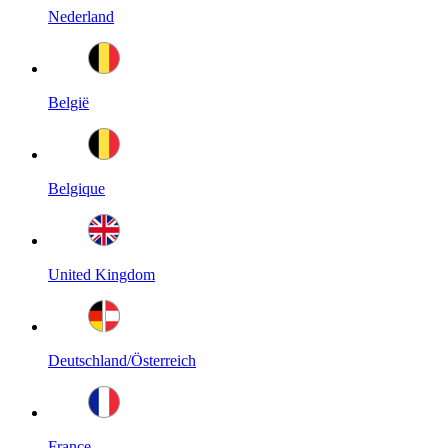
Nederland
België
Belgique
United Kingdom
Deutschland/Österreich
France