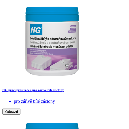
HG prací prostředek pro zářivě bílé záclony
pro zářivě bílé záclony
Zobrazit