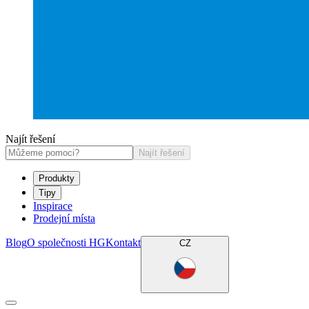
Najít řešení
Najít řešení
Produkty
Tipy
Inspirace
Prodejní místa
Blog
O společnosti HG
Kontakt
CZ