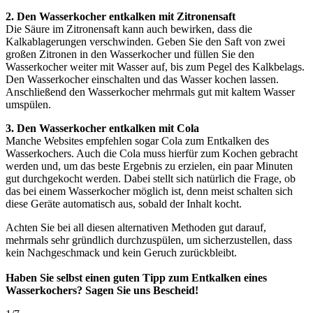
2. Den Wasserkocher entkalken mit Zitronensaft
Die Säure im Zitronensaft kann auch bewirken, dass die
Kalkablagerungen verschwinden. Geben Sie den Saft von zwei
großen Zitronen in den Wasserkocher und füllen Sie den
Wasserkocher weiter mit Wasser auf, bis zum Pegel des Kalkbelags.
Den Wasserkocher einschalten und das Wasser kochen lassen.
Anschließend den Wasserkocher mehrmals gut mit kaltem Wasser
umspülen.
3. Den Wasserkocher entkalken mit Cola
Manche Websites empfehlen sogar Cola zum Entkalken des
Wasserkochers. Auch die Cola muss hierfür zum Kochen gebracht
werden und, um das beste Ergebnis zu erzielen, ein paar Minuten
gut durchgekocht werden. Dabei stellt sich natürlich die Frage, ob
das bei einem Wasserkocher möglich ist, denn meist schalten sich
diese Geräte automatisch aus, sobald der Inhalt kocht.
Achten Sie bei all diesen alternativen Methoden gut darauf,
mehrmals sehr gründlich durchzuspülen, um sicherzustellen, dass
kein Nachgeschmack und kein Geruch zurückbleibt.
Haben Sie selbst einen guten Tipp zum Entkalken eines
Wasserkochers? Sagen Sie uns Bescheid!