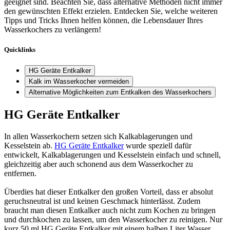
geeignet sind. Beachten Sie, dass alternative Methoden nicht immer
den gewünschten Effekt erzielen. Entdecken Sie, welche weiteren
Tipps und Tricks Ihnen helfen können, die Lebensdauer Ihres
Wasserkochers zu verlängern!
Quicklinks
HG Geräte Entkalker
Kalk im Wasserkocher vermeiden
Alternative Möglichkeiten zum Entkalken des Wasserkochers
HG Geräte Entkalker
In allen Wasserkochern setzen sich Kalkablagerungen und
Kesselstein ab.
HG Geräte Entkalker
wurde speziell dafür
entwickelt, Kalkablagerungen und Kesselstein einfach und schnell,
gleichzeitig aber auch schonend aus dem Wasserkocher zu
entfernen.
Überdies hat dieser Entkalker den großen Vorteil, dass er absolut
geruchsneutral ist und keinen Geschmack hinterlässt. Zudem
braucht man diesen Entkalker auch nicht zum Kochen zu bringen
und durchkochen zu lassen, um den Wasserkocher zu reinigen. Nur
kurz 50 ml HG Geräte Entkalker mit einem halben Liter Wasser