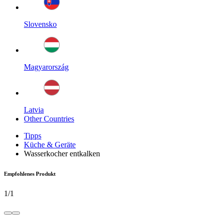
Slovensko
Magyarország
Latvia
Other Countries
Tipps
Küche & Geräte
Wasserkocher entkalken
Empfohlenes Produkt
1
/
1