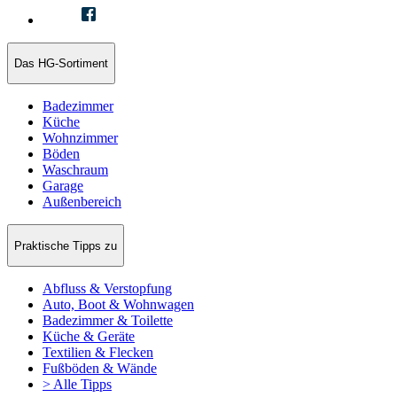
Das HG-Sortiment
Badezimmer
Küche
Wohnzimmer
Böden
Waschraum
Garage
Außenbereich
Praktische Tipps zu
Abfluss & Verstopfung
Auto, Boot & Wohnwagen
Badezimmer & Toilette
Küche & Geräte
Textilien & Flecken
Fußböden & Wände
> Alle Tipps