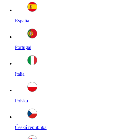
España
Portugal
Italia
Polska
Česká republika