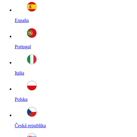
España
Portugal
Italia
Polska
Česká republika