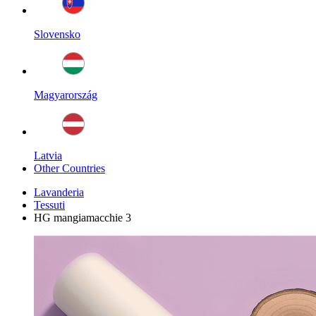
Slovensko
Magyarország
Latvia
Other Countries
Lavanderia
Tessuti
HG mangiamacchie 3