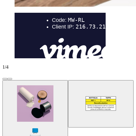
1
/
4