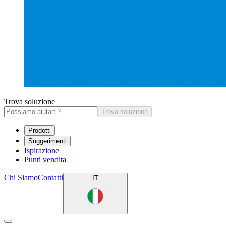
Trova soluzione
Trova soluzione
Prodotti
Suggerimenti
Ispirazione
Punti vendita
Chi Siamo
Contatti
IT