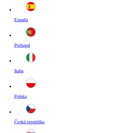
España
Portugal
Italia
Polska
Česká republika