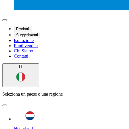
Prodotti
Suggerimenti
Ispirazione
Punti vendita
Chi Siamo
Contatti
IT
Seleziona un paese o una regione
Nederland