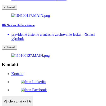
Zobraziť
HG čistič na dlažbu s leskom
pravidelné čistenie a súčasne zachovanie lesku – čistiaci
výrobok
Zobraziť
Kontakt
Kontakt
Výrobky značky HG