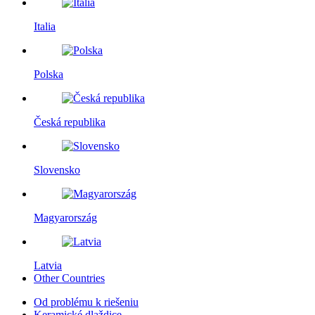
Italia
Polska
Česká republika
Slovensko
Magyarország
Latvia
Other Countries
Od problému k riešeniu
Keramické dlaždice