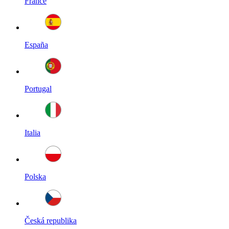
France
España
Portugal
Italia
Polska
Česká republika