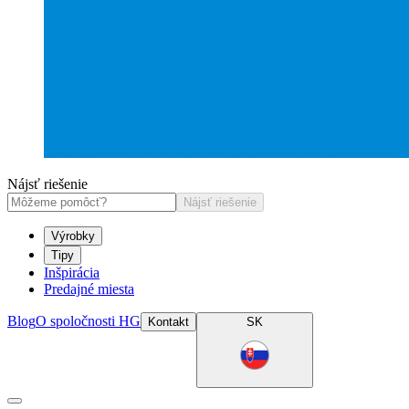
Nájsť riešenie
Nájsť riešenie
Výrobky
Tipy
Inšpirácia
Predajné miesta
Blog
O spoločnosti HG
Kontakt
SK