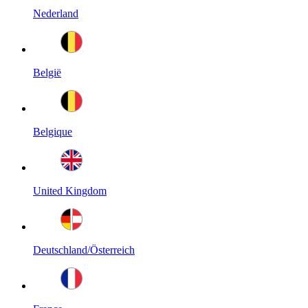
Nederland
België
Belgique
United Kingdom
Deutschland/Österreich