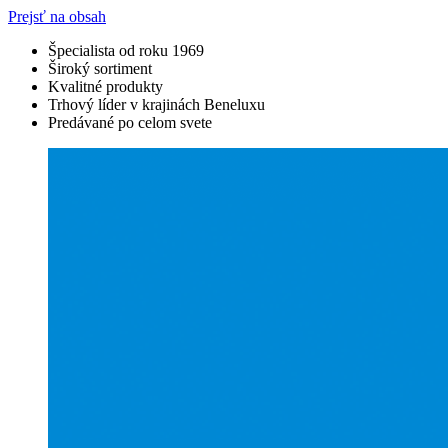
Prejsť na obsah
Špecialista od roku 1969
Široký sortiment
Kvalitné produkty
Trhový líder v krajinách Beneluxu
Predávané po celom svete