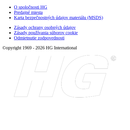
O spoločnosti HG
Predajné miesta
Karta bezpečnostných údajov materiálu (MSDS)
Zásady ochrany osobných údajov
Zásady používania súborov cookie
Odmietnutie zodpovednosti
©opyright 1969 - 2026 HG International