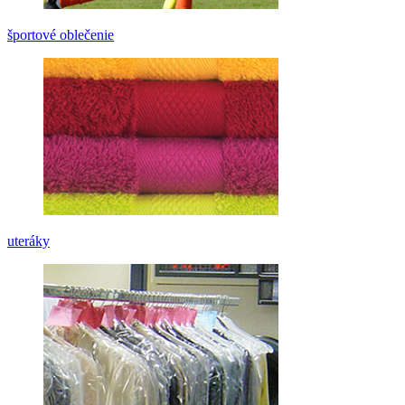
športové oblečenie
uteráky