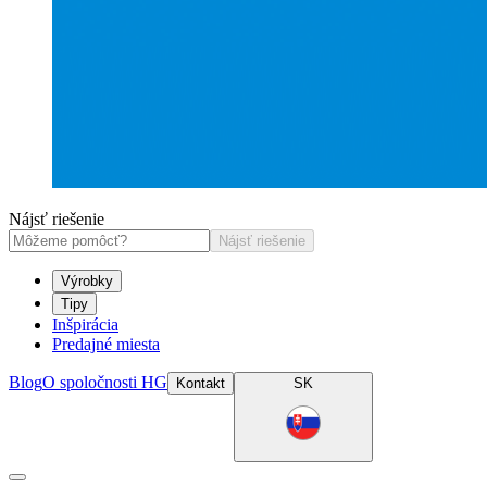
Nájsť riešenie
Nájsť riešenie
Výrobky
Tipy
Inšpirácia
Predajné miesta
Blog
O spoločnosti HG
Kontakt
SK