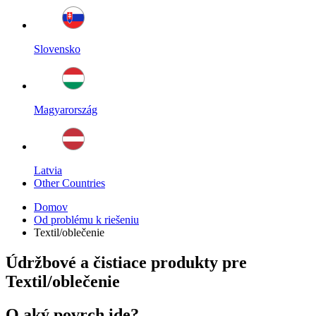
Slovensko
Magyarország
Latvia
Other Countries
Domov
Od problému k riešeniu
Textil/oblečenie
Údržbové a čistiace produkty pre
Textil/oblečenie
O aký povrch ide?