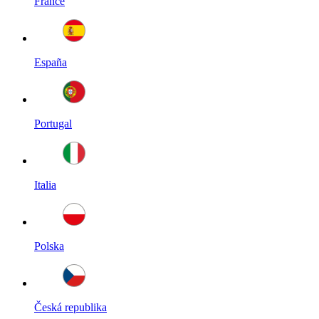
France
España
Portugal
Italia
Polska
Česká republika