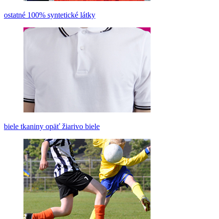
ostatné 100% syntetické látky
biele tkaniny opäť žiarivo biele