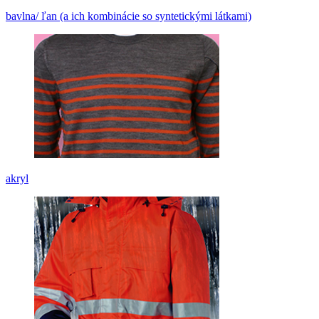
bavlna/ ľan (a ich kombinácie so syntetickými látkami)
akryl