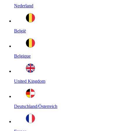
Nederland
België
Belgique
United Kingdom
Deutschland/Österreich