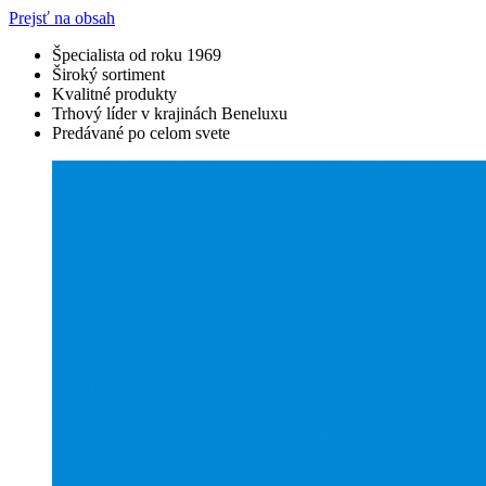
Prejsť na obsah
Špecialista od roku 1969
Široký sortiment
Kvalitné produkty
Trhový líder v krajinách Beneluxu
Predávané po celom svete