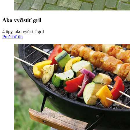
Ako vyčistiť gril
4 tipy, ako vyčistiť gril
Prečítať tip