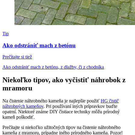
Tip
Ako odstrániť mach z betónu
Prečítajte si tiež
Ako odstrániť mach z betónu, z dlažby, či z chodníka
Niekoľko tipov, ako vyčistiť náhrobok z
mramoru
Na čistenie náhrobného kameňa je najlepšie použiť
HG čistič
náhrobných kameňov
. Pri používaní iných prípravkov buďte
opatrní. Niektoré známe DIY čistiace techniky môžu prírodný
kameň poškodiť.
Prečítajte si niekoľko užitočných tipov na čistenie náhrobného
kameňa z mramoru, prípadne iného prírodného kameňa. Pozor!