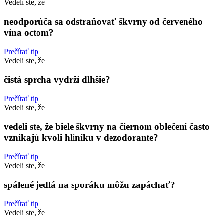
Vedeli ste, že
neodporúča sa odstraňovať škvrny od červeného
vína octom?
Prečítať tip
Vedeli ste, že
čistá sprcha vydrží dlhšie?
Prečítať tip
Vedeli ste, že
vedeli ste, že biele škvrny na čiernom oblečení často
vznikajú kvoli hliníku v dezodorante?
Prečítať tip
Vedeli ste, že
spálené jedlá na sporáku môžu zapáchať?
Prečítať tip
Vedeli ste, že