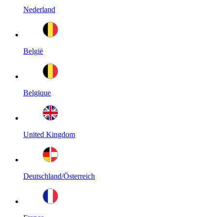
Nederland
België
Belgique
United Kingdom
Deutschland/Österreich