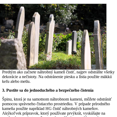
Predtým ako začnete náhrobný kameň čistiť, najprv odstráňte všetky
dekorácie a nečistoty. Na odstránenie piesku a lístia použite mäkkú
kefu alebo metlu.
3. Pustite sa do jednoduchého a bezpečného čistenia
Špinu, ktorá je na samotnom náhrobnom kameni, môžete odstrániť
pomocou správneho čistiaceho prostriedku. V prípade prírodného
kameňa použite napríklad HG čistič náhrobných kameňov.
Akýkoľvek prípravok, ktorý používate prvýkrát, vyskúšajte na