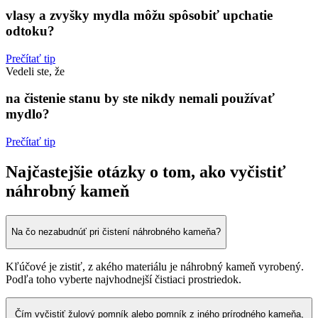
vlasy a zvyšky mydla môžu spôsobiť upchatie
odtoku?
Prečítať tip
Vedeli ste, že
na čistenie stanu by ste nikdy nemali používať
mydlo?
Prečítať tip
Najčastejšie otázky o tom, ako vyčistiť
náhrobný kameň
Na čo nezabudnúť pri čistení náhrobného kameňa?
Kľúčové je zistiť, z akého materiálu je náhrobný kameň vyrobený.
Podľa toho vyberte najvhodnejší čistiaci prostriedok.
Čím vyčistiť žulový pomník alebo pomník z iného prírodného kameňa,