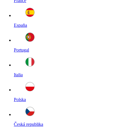
France
España
Portugal
Italia
Polska
Česká republika