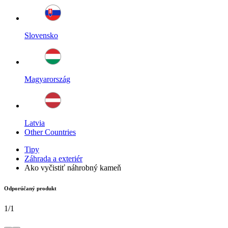
Slovensko
Magyarország
Latvia
Other Countries
Tipy
Záhrada a exteriér
Ako vyčistiť náhrobný kameň
Odporúčaný produkt
1
/
1