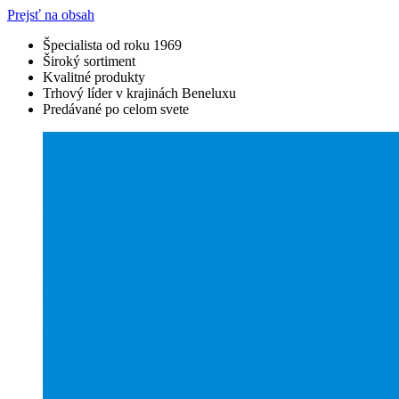
Prejsť na obsah
Špecialista od roku 1969
Široký sortiment
Kvalitné produkty
Trhový líder v krajinách Beneluxu
Predávané po celom svete