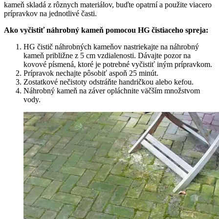
kameň skladá z rôznych materiálov, buďte opatrní a použite viacero
prípravkov na jednotlivé časti.
Ako vyčistiť náhrobný kameň pomocou HG čistiaceho spreja:
HG čistič náhrobných kameňov nastriekajte na náhrobný
kameň približne z 5 cm vzdialenosti. Dávajte pozor na
kovové písmená, ktoré je potrebné vyčistiť iným prípravkom.
Prípravok nechajte pôsobiť aspoň 25 minút.
Zostatkové nečistoty odstráňte handričkou alebo kefou.
Náhrobný kameň na záver opláchnite väčším množstvom
vody.