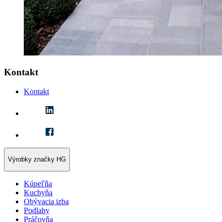
Kontakt
Kontakt
Výrobky značky HG
Kúpeľňa
Kuchyňa
Obývacia izba
Podlahy
Práčovňa