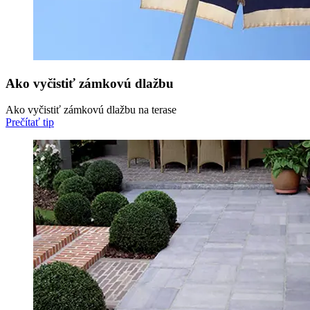
Ako vyčistiť zámkovú dlažbu
Ako vyčistiť zámkovú dlažbu na terase
Prečítať tip