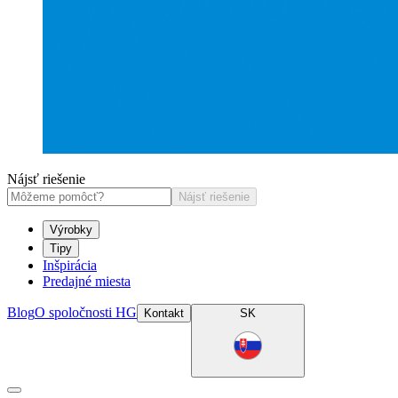
Nájsť riešenie
Nájsť riešenie
Výrobky
Tipy
Inšpirácia
Predajné miesta
Blog
O spoločnosti HG
Kontakt
SK