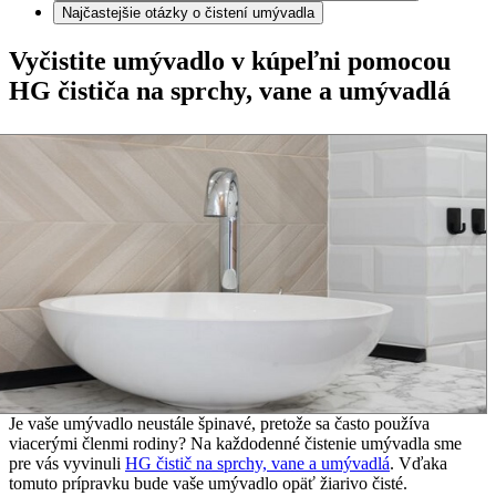
Najčastejšie otázky o čistení umývadla
Vyčistite umývadlo v kúpeľni pomocou
HG čističa na sprchy, vane a umývadlá
Je vaše umývadlo neustále špinavé, pretože sa často používa
viacerými členmi rodiny? Na každodenné čistenie umývadla sme
pre vás vyvinuli
HG čistič na sprchy, vane a umývadlá
. Vďaka
tomuto prípravku bude vaše umývadlo opäť žiarivo čisté.