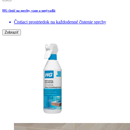
HG čistič na sprchy, vane a umývadlá
Čistiaci prostriedok na každodenné čistenie sprchy
Zobraziť