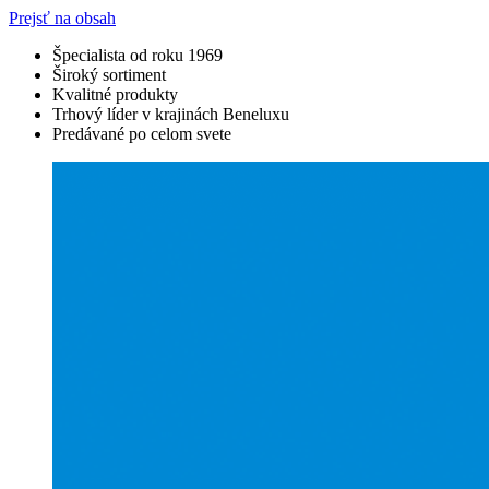
Prejsť na obsah
Špecialista od roku 1969
Široký sortiment
Kvalitné produkty
Trhový líder v krajinách Beneluxu
Predávané po celom svete