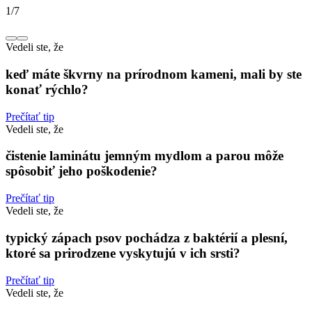
1
/
7
Vedeli ste, že
keď máte škvrny na prírodnom kameni, mali by ste
konať rýchlo?
Prečítať tip
Vedeli ste, že
čistenie laminátu jemným mydlom a parou môže
spôsobiť jeho poškodenie?
Prečítať tip
Vedeli ste, že
typický zápach psov pochádza z baktérií a plesní,
ktoré sa prirodzene vyskytujú v ich srsti?
Prečítať tip
Vedeli ste, že