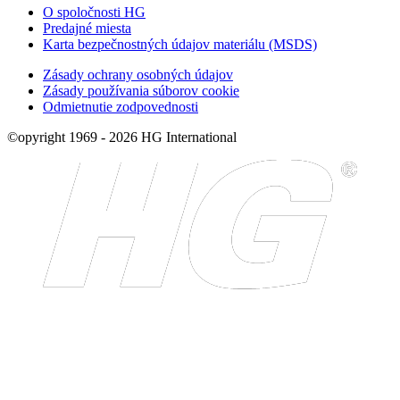
O spoločnosti HG
Predajné miesta
Karta bezpečnostných údajov materiálu (MSDS)
Zásady ochrany osobných údajov
Zásady používania súborov cookie
Odmietnutie zodpovednosti
©opyright 1969 - 2026 HG International