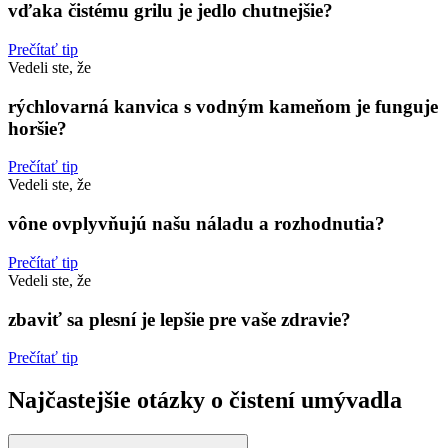
vďaka čistému grilu je jedlo chutnejšie?
Prečítať tip
Vedeli ste, že
rýchlovarná kanvica s vodným kameňom je funguje
horšie?
Prečítať tip
Vedeli ste, že
vône ovplyvňujú našu náladu a rozhodnutia?
Prečítať tip
Vedeli ste, že
zbaviť sa plesní je lepšie pre vaše zdravie?
Prečítať tip
Najčastejšie otázky o čistení umývadla