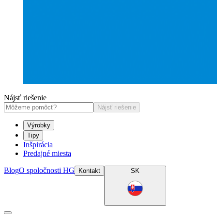
Nájsť riešenie
Nájsť riešenie
Výrobky
Tipy
Inšpirácia
Predajné miesta
Blog
O spoločnosti HG
Kontakt
SK