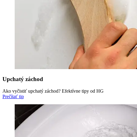
Upchatý záchod
Ako vyčistiť upchatý záchod? Efektívne tipy od HG
Prečítať tip