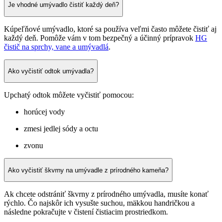
Je vhodné umývadlo čistiť každý deň?
Kúpeľňové umývadlo, ktoré sa používa veľmi často môžete čistiť aj
každý deň. Pomôže vám v tom bezpečný a účinný prípravok
HG
čistič na sprchy, vane a umývadlá
.
Ako vyčistiť odtok umývadla?
Upchatý odtok môžete vyčistiť pomocou:
horúcej vody
zmesi jedlej sódy a octu
zvonu
Ako vyčistiť škvrny na umývadle z prírodného kameňa?
Ak chcete odstrániť škvrny z prírodného umývadla, musíte konať
rýchlo. Čo najskôr ich vysušte suchou, mäkkou handričkou a
následne pokračujte v čistení čistiacim prostriedkom.