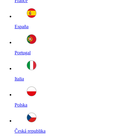
France
España
Portugal
Italia
Polska
Česká republika