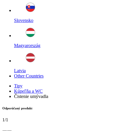
Slovensko
Magyarország
Latvia
Other Countries
Tipy
Kúpeľňa a WC
Čistenie umývadla
Odporúčaný produkt
1
/
1