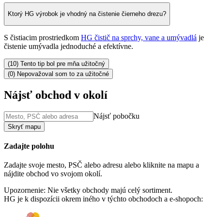
Ktorý HG výrobok je vhodný na čistenie čierneho drezu?
S čistiacim prostriedkom
HG čistič na sprchy, vane a umývadlá
je
čistenie umývadla jednoduché a efektívne.
(10) Tento tip bol pre mňa užitočný
(0) Nepovažoval som to za užitočné
Nájsť obchod v okolí
Nájsť pobočku
Skryť mapu
Zadajte polohu
Zadajte svoje mesto, PSČ alebo adresu alebo kliknite na mapu a
nájdite obchod vo svojom okolí.
Upozornenie: Nie všetky obchody majú celý sortiment.
HG je k dispozícii okrem iného v týchto obchodoch a e-shopoch: