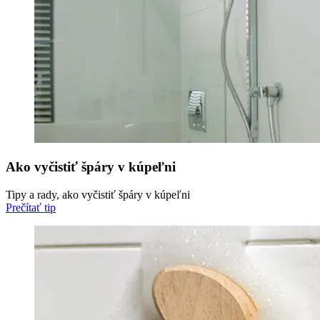
Ako vyčistiť špáry v kúpeľni
Tipy a rady, ako vyčistiť špáry v kúpeľni
Prečítať tip