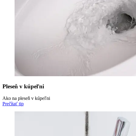
Pleseň v kúpeľni
Ako na pleseň v kúpeľni
Prečítať tip