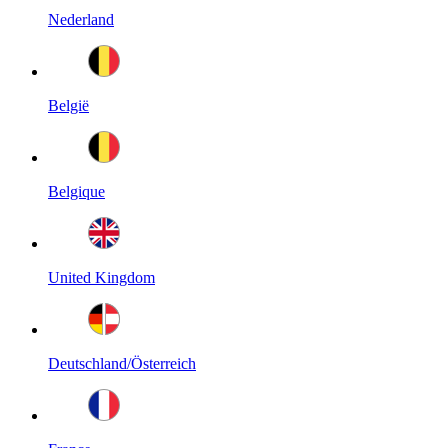
Nederland
België
Belgique
United Kingdom
Deutschland/Österreich