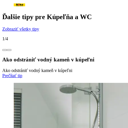
Ďalšie tipy pre Kúpeľňa a WC
Zobraziť všetky tipy
1
/
4
Ako odstrániť vodný kameň v kúpeľni
Ako odstrániť vodný kameň v kúpeľni
Prečítať tip