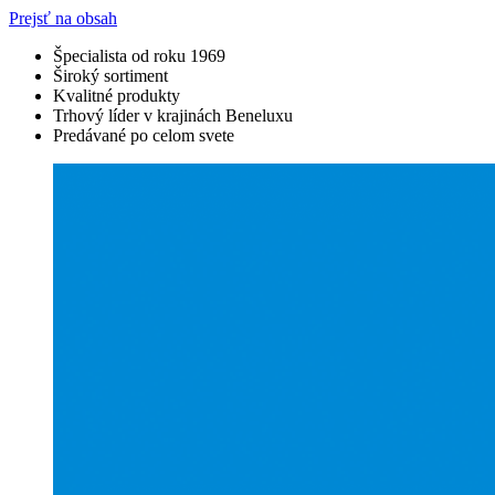
Prejsť na obsah
Špecialista od roku 1969
Široký sortiment
Kvalitné produkty
Trhový líder v krajinách Beneluxu
Predávané po celom svete