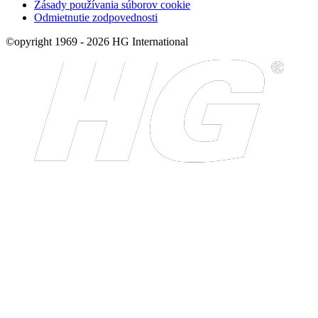
Zásady používania súborov cookie
Odmietnutie zodpovednosti
©opyright 1969 - 2026 HG International