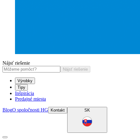
Nájsť riešenie
Nájsť riešenie
Výrobky
Tipy
Inšpirácia
Predajné miesta
Blog
O spoločnosti HG
Kontakt
SK