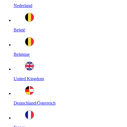
Nederland
België
Belgique
United Kingdom
Deutschland/Österreich