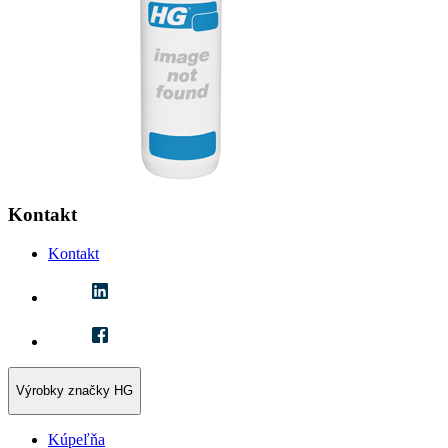
Kontakt
Kontakt
Výrobky značky HG
Kúpeľňa