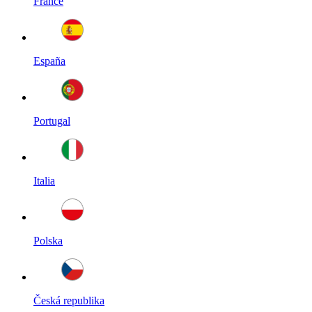
France
España
Portugal
Italia
Polska
Česká republika