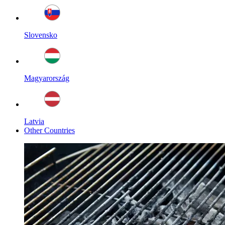
Slovensko
Magyarország
Latvia
Other Countries