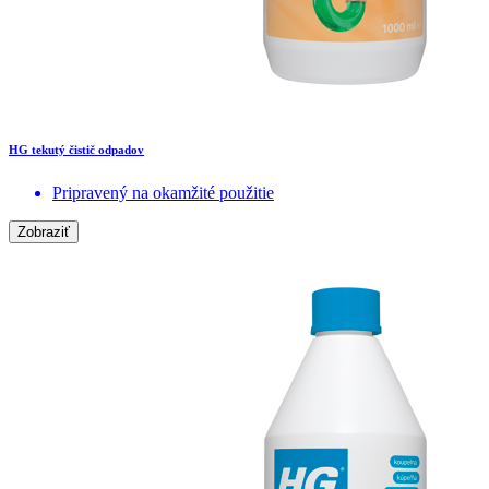
HG tekutý čistič odpadov
Pripravený na okamžité použitie
Zobraziť