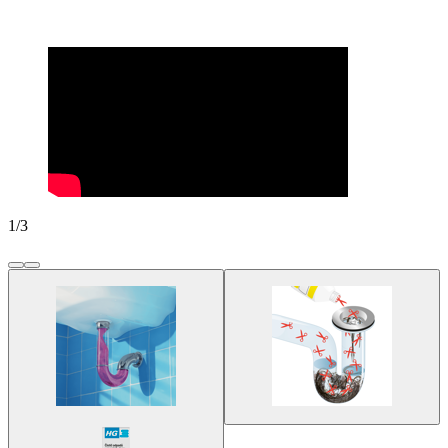
1
/
3