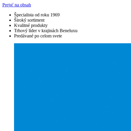
Prejsť na obsah
Špecialista od roku 1969
Široký sortiment
Kvalitné produkty
Trhový líder v krajinách Beneluxu
Predávané po celom svete