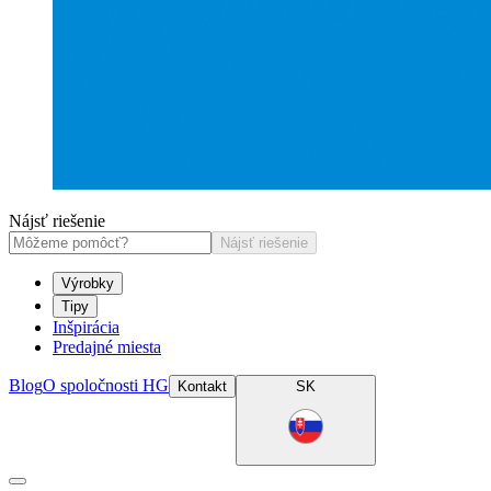
Nájsť riešenie
Nájsť riešenie
Výrobky
Tipy
Inšpirácia
Predajné miesta
Blog
O spoločnosti HG
Kontakt
SK