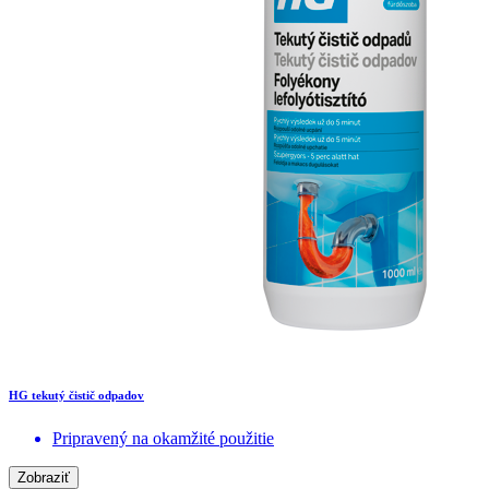
HG tekutý čistič odpadov
Pripravený na okamžité použitie
Zobraziť