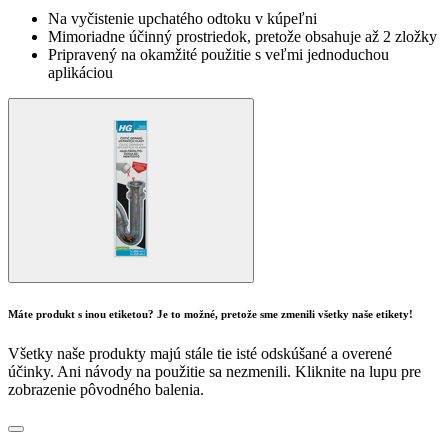
Na vyčistenie upchatého odtoku v kúpeľni
Mimoriadne účinný prostriedok, pretože obsahuje až 2 zložky
Pripravený na okamžité použitie s veľmi jednoduchou
aplikáciou
Máte produkt s inou etiketou? Je to možné, pretože sme zmenili všetky naše etikety!
Všetky naše produkty majú stále tie isté odskúšané a overené
účinky. Ani návody na použitie sa nezmenili. Kliknite na lupu pre
zobrazenie pôvodného balenia.