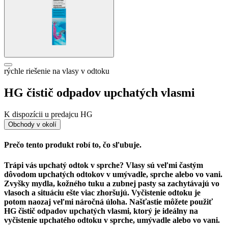
rýchle riešenie na vlasy v odtoku
HG čistič odpadov upchatých vlasmi
K dispozícii u predajcu HG
Obchody v okolí
Prečo tento produkt robí to, čo sľubuje.
Trápi vás upchatý odtok v sprche? Vlasy sú veľmi častým
dôvodom upchatých odtokov v umývadle, sprche alebo vo vani.
Zvyšky mydla, kožného tuku a zubnej pasty sa zachytávajú vo
vlasoch a situáciu ešte viac zhoršujú. Vyčistenie odtoku je
potom naozaj veľmi náročná úloha. Našťastie môžete použiť
HG čistič odpadov upchatých vlasmi, ktorý je ideálny na
vyčistenie upchatého odtoku v sprche, umývadle alebo vo vani.