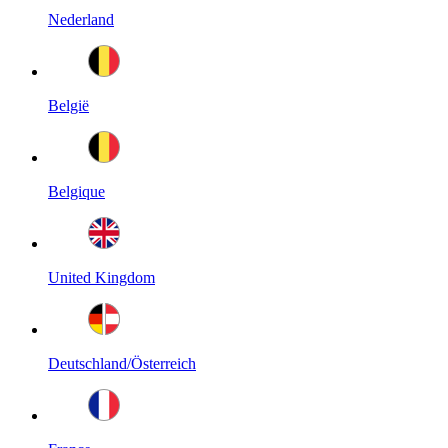
Nederland
België
Belgique
United Kingdom
Deutschland/Österreich