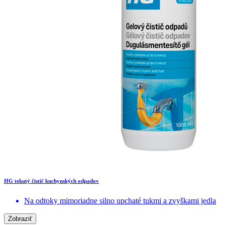
HG tekutý čistič kuchynských odpadov
Na odtoky mimoriadne silno upchaté tukmi a zvyškami jedla
Zobraziť