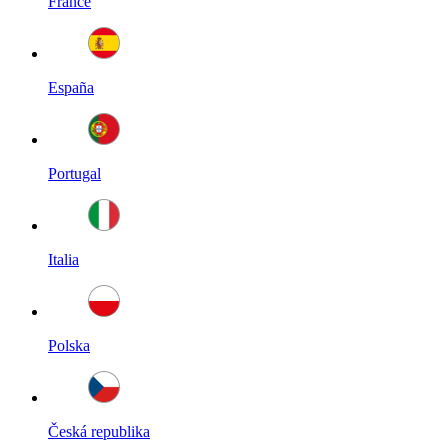
France
España
Portugal
Italia
Polska
Česká republika