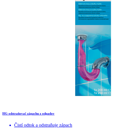
HG odstraňovač zápachu z odpadov
Čistí odtok a odstraňuje zápach