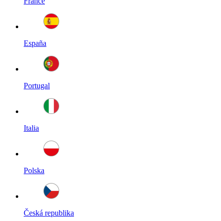
France
España
Portugal
Italia
Polska
Česká republika