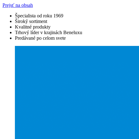
Prejsť na obsah
Špecialista od roku 1969
Široký sortiment
Kvalitné produkty
Trhový líder v krajinách Beneluxu
Predávané po celom svete