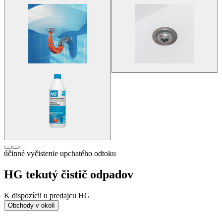
účinné vyčistenie upchatého odtoku
HG tekutý čistič odpadov
K dispozícii u predajcu HG
Obchody v okolí