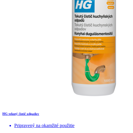
HG tekutý čistič odpadov
Pripravený na okamžité použitie