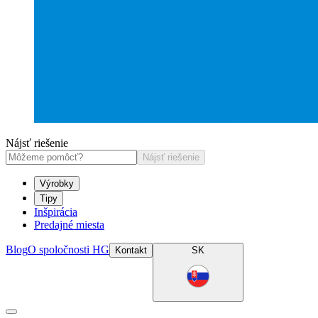
Nájsť riešenie
Nájsť riešenie
Výrobky
Tipy
Inšpirácia
Predajné miesta
Blog
O spoločnosti HG
Kontakt
SK