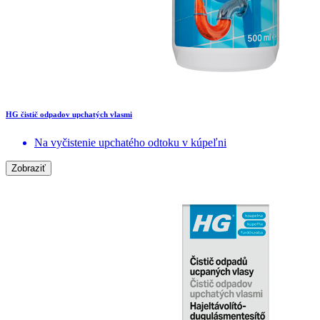
HG čistič odpadov upchatých vlasmi
Na vyčistenie upchatého odtoku v kúpeľni
Zobraziť