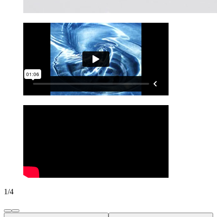
1
/
4