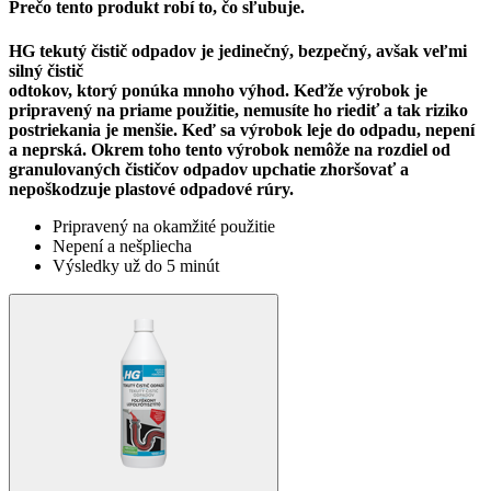
Prečo tento produkt robí to, čo sľubuje.
HG tekutý čistič odpadov je jedinečný, bezpečný, avšak veľmi
silný čistič
odtokov, ktorý ponúka mnoho výhod. Keďže výrobok je
pripravený na priame použitie, nemusíte ho riediť a tak riziko
postriekania je menšie. Keď sa výrobok leje do odpadu, nepení
a neprská. Okrem toho tento výrobok nemôže na rozdiel od
granulovaných čističov odpadov upchatie zhoršovať a
nepoškodzuje plastové odpadové rúry.
Pripravený na okamžité použitie
Nepení a nešpliecha
Výsledky už do 5 minút