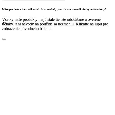
Máte produkt s inou etiketou? Je to možné, pretože sme zmenili všetky naše etikety!
Všetky naše produkty majú stále tie isté odskúšané a overené
účinky. Ani návody na použitie sa nezmenili. Kliknite na lupu pre
zobrazenie pôvodného balenia.