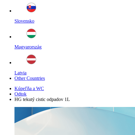
Slovensko
Magyarország
Latvia
Other Countries
Kúpeľňa a WC
Odtok
HG tekutý cistic odpadov 1L