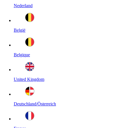
Nederland
België
Belgique
United Kingdom
Deutschland/Österreich