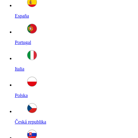
España
Portugal
Italia
Polska
Česká republika