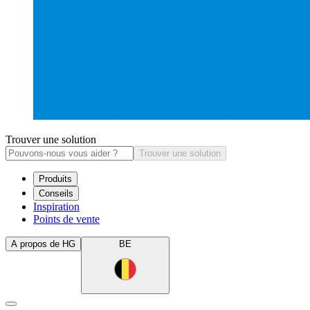
Trouver une solution
Trouver une solution
Produits
Conseils
Inspiration
Points de vente
A propos de HG
BE