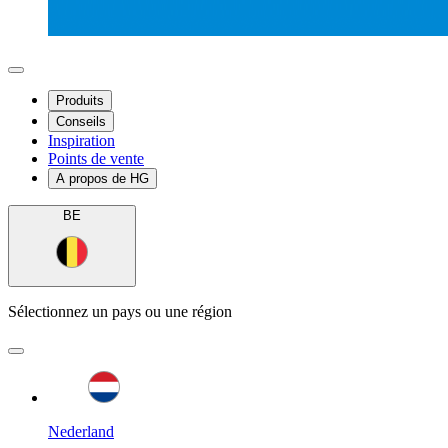
Produits
Conseils
Inspiration
Points de vente
A propos de HG
BE
Sélectionnez un pays ou une région
Nederland