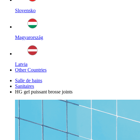
Slovensko
Magyarország
Latvia
Other Countries
Salle de bains
Sanitaires
HG gel puissant brosse joints