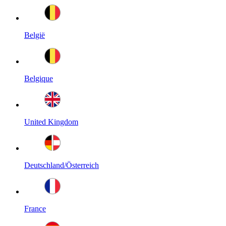
België
Belgique
United Kingdom
Deutschland/Österreich
France