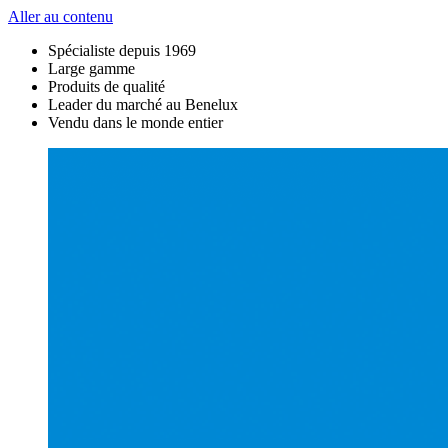
Aller au contenu
Spécialiste depuis 1969
Large gamme
Produits de qualité
Leader du marché au Benelux
Vendu dans le monde entier