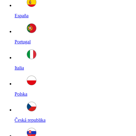
España
Portugal
Italia
Polska
Česká republika