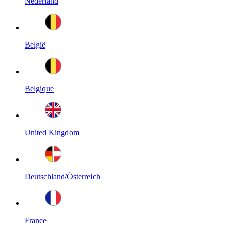
Nederland
België
Belgique
United Kingdom
Deutschland/Österreich
France