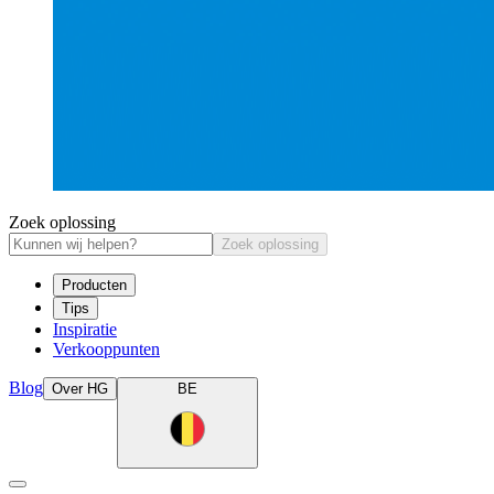
Zoek oplossing
Zoek oplossing
Producten
Tips
Inspiratie
Verkooppunten
Blog
Over HG
BE