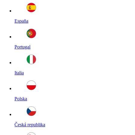
España
Portugal
Italia
Polska
Česká republika