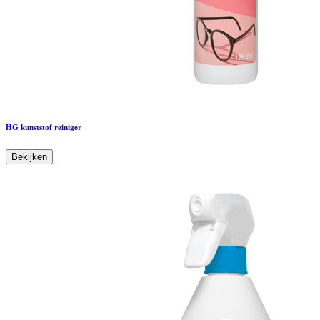
HG kunststof reiniger
Bekijken