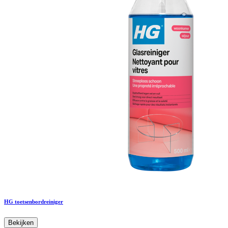
HG toetsenbordreiniger
Bekijken