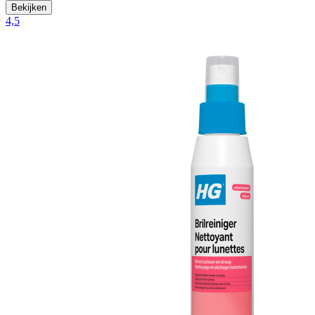
Bekijken
4,5