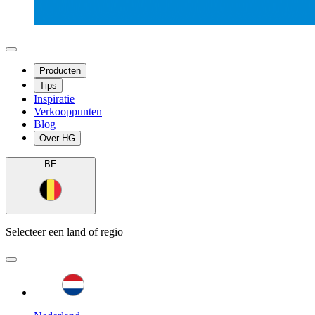
Producten
Tips
Inspiratie
Verkooppunten
Blog
Over HG
BE
Selecteer een land of regio