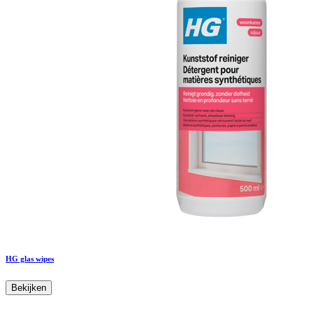
HG glas wipes
Bekijken