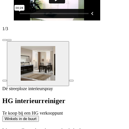
1
/
3
Dé streeploze interieurspray
HG interieurreiniger
Te koop bij een HG verkooppunt
Winkels in de buurt