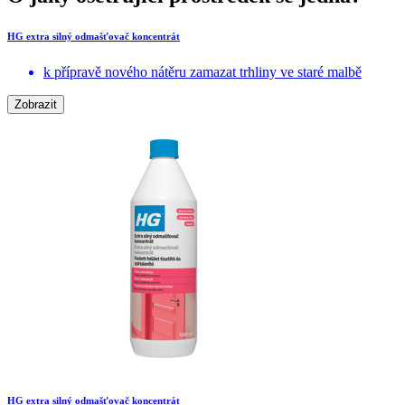
HG extra silný odmašťovač koncentrát
k přípravě nového nátěru zamazat trhliny ve staré malbě
Zobrazit
HG extra silný odmašťovač koncentrát