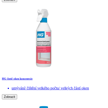
HG čistič oken koncentrát
umývání/ čištění velkého počtu/ velkých částí oken
Zobrazit