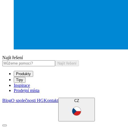
Najít řešení
Najít řešení
Produkty
Tipy
Inspirace
Prodejní místa
Blog
O společnosti HG
Kontakt
CZ