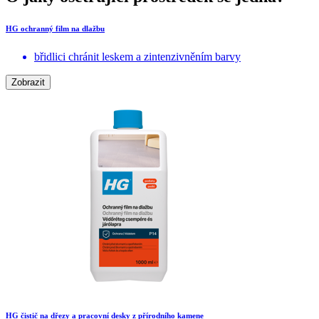
HG ochranný film na dlažbu
břidlici chránit leskem a zintenzivněním barvy
Zobrazit
HG čistič na dřezy a pracovní desky z přírodního kamene