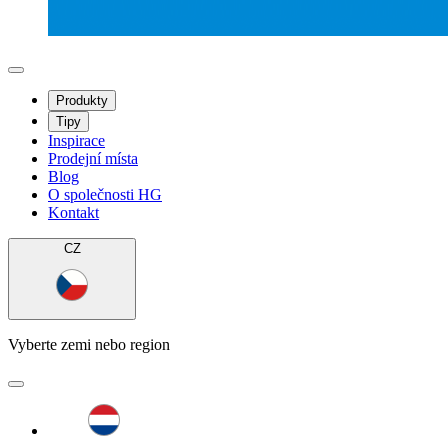
Produkty
Tipy
Inspirace
Prodejní místa
Blog
O společnosti HG
Kontakt
CZ
Vyberte zemi nebo region