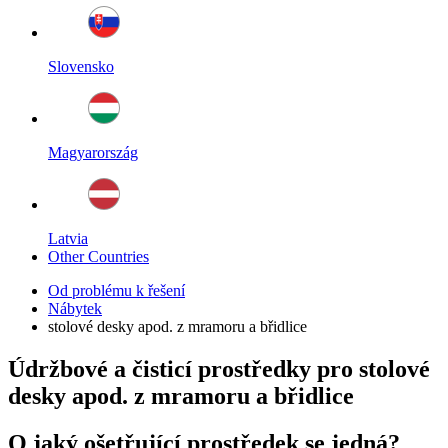
Slovensko
Magyarország
Latvia
Other Countries
Od problému k řešení
Nábytek
stolové desky apod. z mramoru a břidlice
Údržbové a čisticí prostředky pro stolové
desky apod. z mramoru a břidlice
O jaký ošetřující prostředek se jedná?