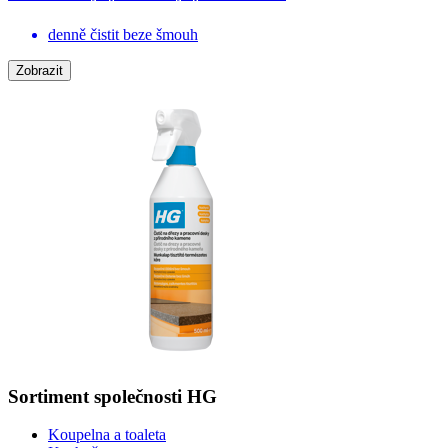
denně čistit beze šmouh
Zobrazit
Sortiment společnosti HG
Koupelna a toaleta