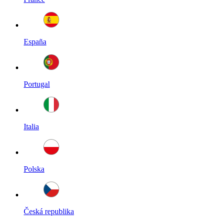
España
Portugal
Italia
Polska
Česká republika