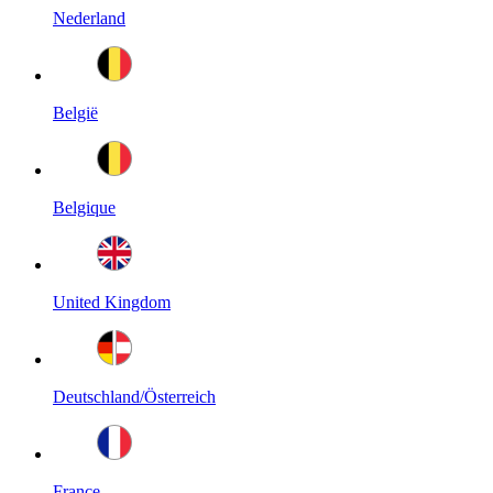
Nederland
België
Belgique
United Kingdom
Deutschland/Österreich
France