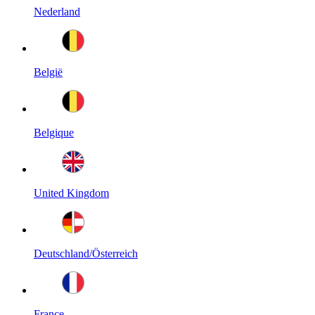
Nederland
België
Belgique
United Kingdom
Deutschland/Österreich
France