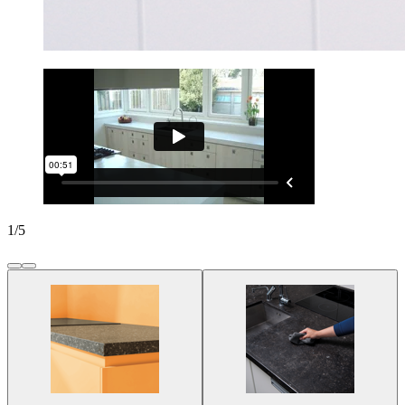
1
/
5