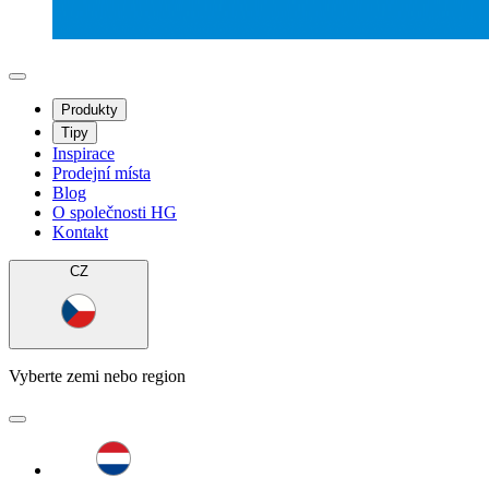
Produkty
Tipy
Inspirace
Prodejní místa
Blog
O společnosti HG
Kontakt
CZ
Vyberte zemi nebo region