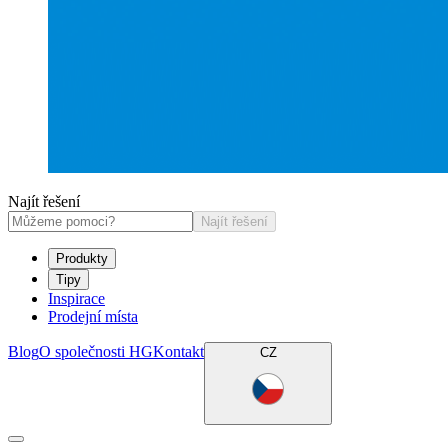
Najít řešení
Najít řešení
Produkty
Tipy
Inspirace
Prodejní místa
Blog
O společnosti HG
Kontakt
CZ