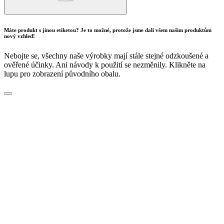
Máte produkt s jinou etiketou? Je to možné, protože jsme dali všem našim produktům
nový vzhled!
Nebojte se, všechny naše výrobky mají stále stejné odzkoušené a
ověřené účinky. Ani návody k použití se nezměnily. Klikněte na
lupu pro zobrazení původního obalu.