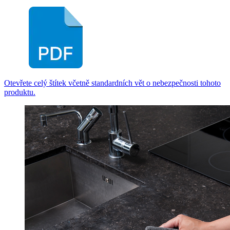
Otevřete celý štítek včetně standardních vět o nebezpečnosti tohoto
produktu.