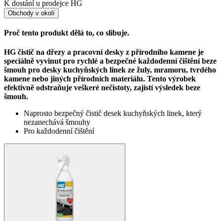
K dostání u prodejce HG
Obchody v okolí
Proč tento produkt dělá to, co slibuje.
HG čistič na dřezy a pracovní desky z přírodního kamene je
speciálně vyvinut pro rychlé a bezpečné každodenní čištění beze
šmouh pro desky kuchyňských linek ze žuly, mramoru, tvrdého
kamene nebo jiných přírodních materiálu. Tento výrobek
efektivně odstraňuje veškeré nečistoty, zajistí výsledek beze
šmouh.
Naprosto bezpečný čistič desek kuchyňských linek, který
nezanechává šmouhy
Pro každodenní čištění