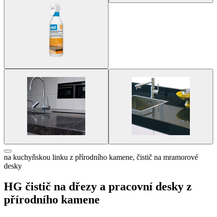
na kuchyňskou linku z přírodního kamene, čistič na mramorové
desky
HG čistič na dřezy a pracovní desky z
přírodního kamene