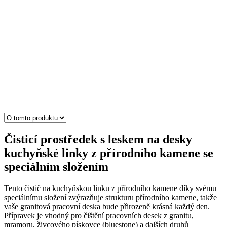
Čisticí prostředek s leskem na desky
kuchyňské linky z přírodního kamene se
speciálním složením
Tento čistič na kuchyňskou linku z přírodního kamene díky svému
speciálnímu složení zvýrazňuje strukturu přírodního kamene, takže
vaše granitová pracovní deska bude přirozeně krásná každý den.
Přípravek je vhodný pro čištění pracovních desek z granitu,
mramoru, živcového pískovce (bluestone) a dalších druhů