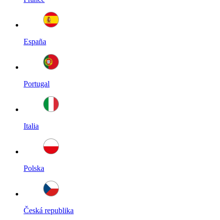
España
Portugal
Italia
Polska
Česká republika