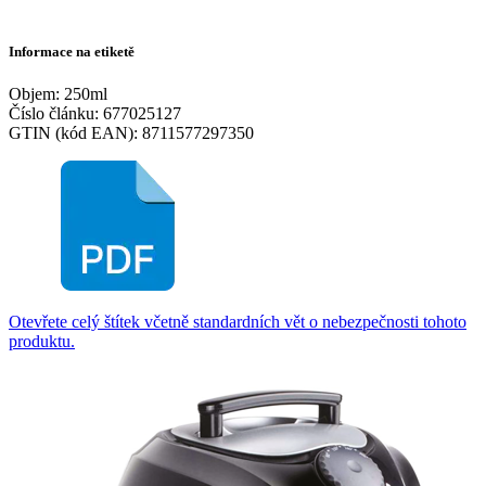
Informace na etiketě
Objem: 250ml
Číslo článku: 677025127
GTIN (kód EAN): 8711577297350
Otevřete celý štítek včetně standardních vět o nebezpečnosti tohoto
produktu.