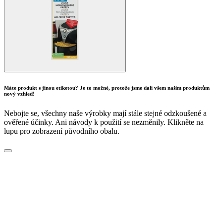
Máte produkt s jinou etiketou? Je to možné, protože jsme dali všem našim produktům
nový vzhled!
Nebojte se, všechny naše výrobky mají stále stejné odzkoušené a
ověřené účinky. Ani návody k použití se nezměnily. Klikněte na
lupu pro zobrazení původního obalu.