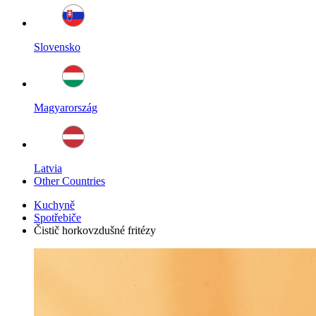
Slovensko
Magyarország
Latvia
Other Countries
Kuchyně
Spotřebiče
Čistič horkovzdušné fritézy