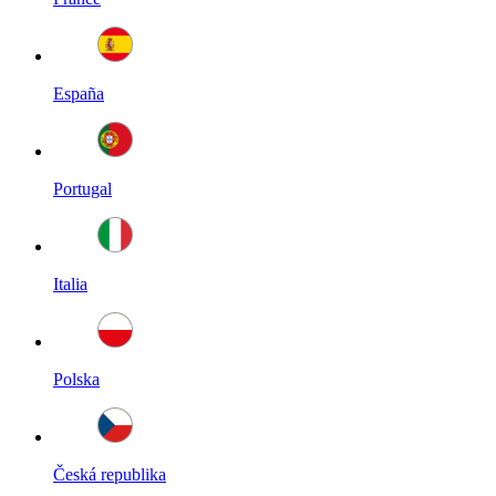
España
Portugal
Italia
Polska
Česká republika