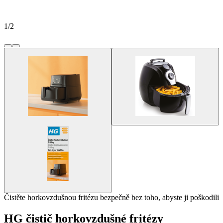
1
/
2
Čistěte horkovzdušnou fritézu bezpečně bez toho, abyste ji poškodili
HG čistič horkovzdušné fritézy