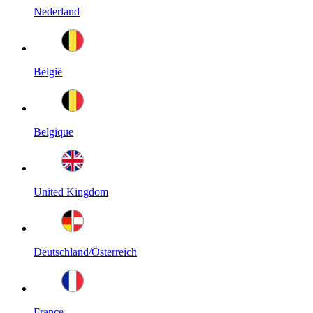
Nederland
België
Belgique
United Kingdom
Deutschland/Österreich
France