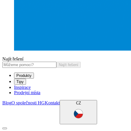
Najít řešení
Najít řešení
Produkty
Tipy
Inspirace
Prodejní místa
Blog
O společnosti HG
Kontakt
CZ