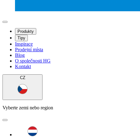
Produkty
Tipy
Inspirace
Prodejní místa
Blog
O společnosti HG
Kontakt
CZ
Vyberte zemi nebo region