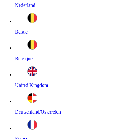
Nederland
België
Belgique
United Kingdom
Deutschland/Österreich
France