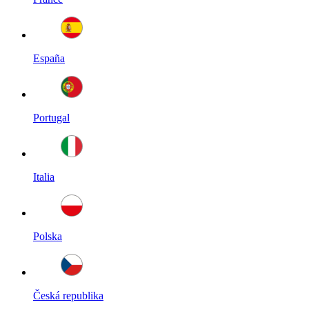
España
Portugal
Italia
Polska
Česká republika