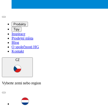
Produkty
Tipy
Inspirace
Prodejní místa
Blog
O společnosti HG
Kontakt
CZ
Vyberte zemi nebo region