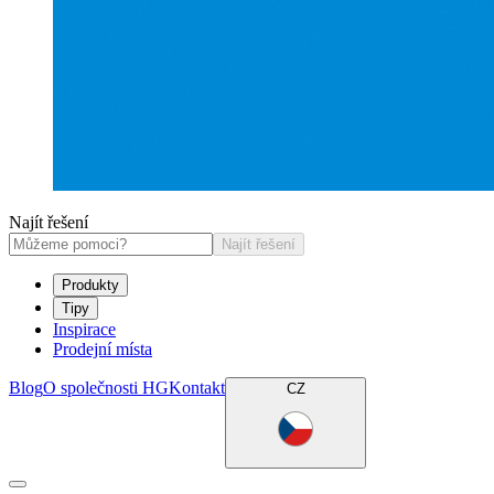
Najít řešení
Najít řešení
Produkty
Tipy
Inspirace
Prodejní místa
Blog
O společnosti HG
Kontakt
CZ