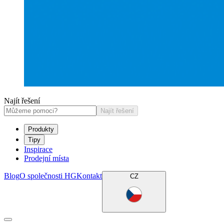
Najít řešení
Najít řešení
Produkty
Tipy
Inspirace
Prodejní místa
Blog
O společnosti HG
Kontakt
CZ