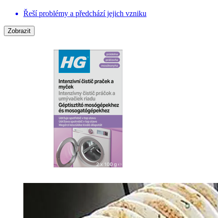
Řeší problémy a předchází jejich vzniku
Zobrazit