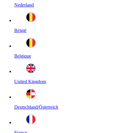
Nederland
België
Belgique
United Kingdom
Deutschland/Österreich
France