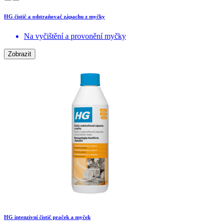
HG čistič a odstraňovač zápachu z myčky
Na vyčištění a provonění myčky
Zobrazit
HG intenzivní čistič praček a myček