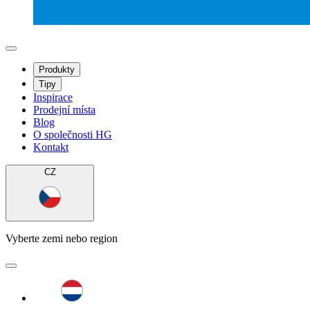
Produkty
Tipy
Inspirace
Prodejní místa
Blog
O společnosti HG
Kontakt
CZ
Vyberte zemi nebo region