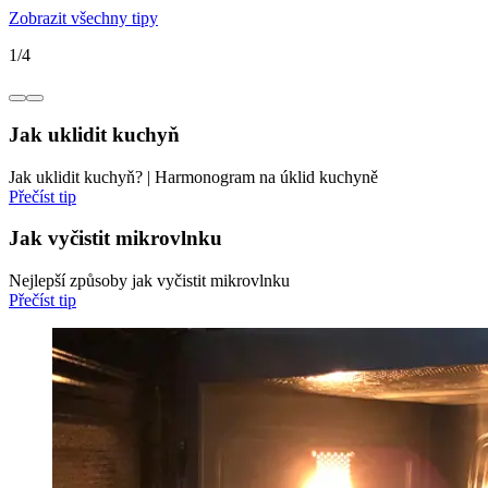
Zobrazit všechny tipy
1
/
4
Jak uklidit kuchyň
Jak uklidit kuchyň? | Harmonogram na úklid kuchyně
Přečíst tip
Jak vyčistit mikrovlnku
Nejlepší způsoby jak vyčistit mikrovlnku
Přečíst tip