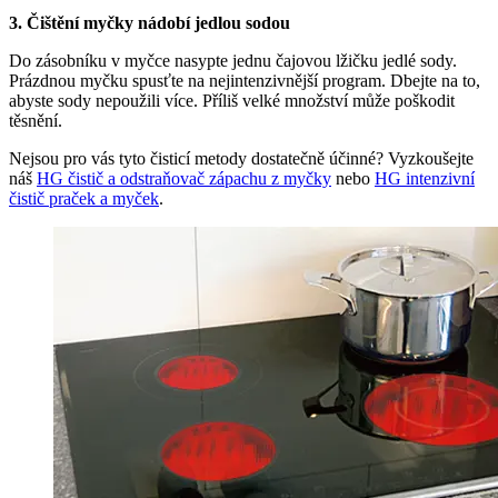
3. Čištění myčky nádobí jedlou sodou
Do zásobníku v myčce nasypte jednu čajovou lžičku jedlé sody.
Prázdnou myčku spusťte na nejintenzivnější program. Dbejte na to,
abyste sody nepoužili více. Příliš velké množství může poškodit
těsnění.
Nejsou pro vás tyto čisticí metody dostatečně účinné? Vyzkoušejte
náš
HG čistič a odstraňovač zápachu z myčky
nebo
HG intenzivní
čistič praček a myček
.