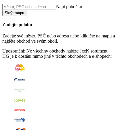
Najít pobočku
Skrýt mapu
Zadejte polohu
Zadejte své město, PSČ nebo adresu nebo klikněte na mapu a
najděte obchod ve svém okolí.
Upozornění: Ne všechny obchody nabízejí celý sortiment.
HG je k dostání mimo jiné v těchto obchodech a e-shopech: